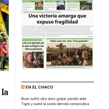
EN EL CHACO
 la
River sufrió otro duro golpe: perdió ante
Tigre y sumó la sexta derrota consecutiva