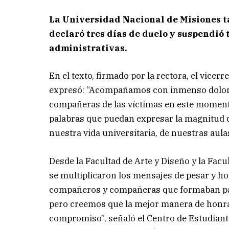
La Universidad Nacional de Misiones t
declaró tres días de duelo y suspendió
administrativas.
En el texto, firmado por la rectora, el vicerr
expresó: “Acompañamos con inmenso dolor a
compañeras de las víctimas en este momento
palabras que puedan expresar la magnitud d
nuestra vida universitaria, de nuestras aula
Desde la Facultad de Arte y Diseño y la Facu
se multiplicaron los mensajes de pesar y h
compañeros y compañeras que formaban part
pero creemos que la mejor manera de honra
compromiso”, señaló el Centro de Estudiant