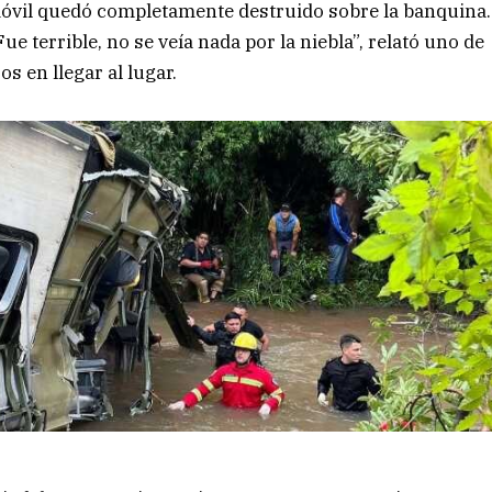
omóvil quedó completamente destruido sobre la banquina.
 terrible, no se veía nada por la niebla”, relató uno de
os en llegar al lugar.