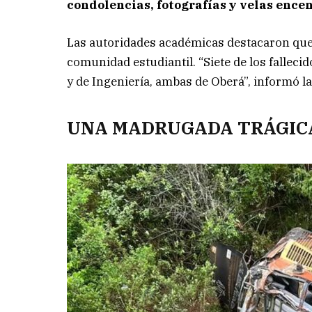
condolencias, fotografías y velas ence
Las autoridades académicas destacaron que l
comunidad estudiantil. “Siete de los falleci
y de Ingeniería, ambas de Oberá”, informó 
UNA MADRUGADA TRÁGICA