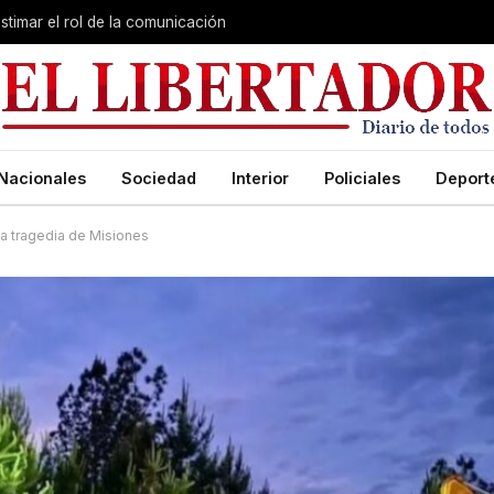
stimar el rol de la comunicación
Nacionales
Sociedad
Interior
Policiales
Deport
la tragedia de Misiones