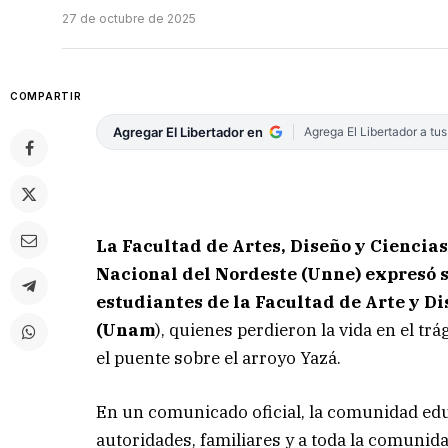
27 de octubre de 2025
COMPARTIR
Agregar El Libertador en
Agrega El Libertador a tu
La Facultad de Artes, Diseño y Ciencias
Nacional del Nordeste (Unne) expresó s
estudiantes de la Facultad de Arte y D
(Unam
), quienes perdieron la vida en el tr
el puente sobre el arroyo Yazá.
En un comunicado oficial, la comunidad edu
autoridades, familiares y a toda la comunid