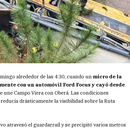
omingo alrededor de las 4:30, cuando un
micro de la
lmente con un automóvil Ford Focus y cayó desde
que une Campo Viera con Oberá. Las condiciones
reducía drásticamente la visibilidad sobre la Ruta
ivo atravesó el guardarraíl y se precipitó varios metros