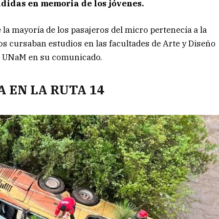
ndidas en memoria de los jóvenes.
a mayoría de los pasajeros del micro pertenecía a la
dos cursaban estudios en las facultades de Arte y Diseño
la UNaM en su comunicado.
 EN LA RUTA 14