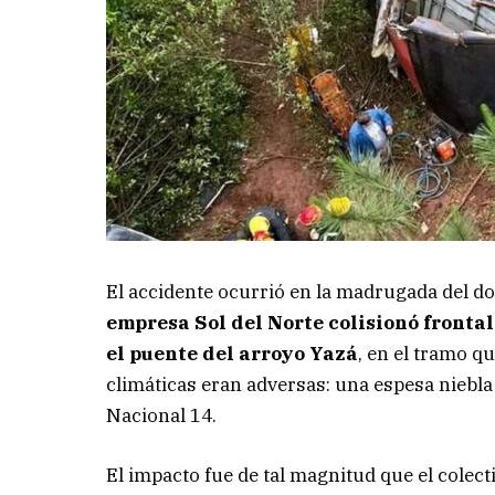
El accidente ocurrió en la madrugada del d
empresa Sol del Norte colisionó fronta
el puente del arroyo Yazá
, en el tramo 
climáticas eran adversas: una espesa niebla 
Nacional 14.
El impacto fue de tal magnitud que el colect