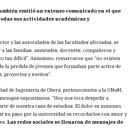
ambién emitió un extenso comunicado en el que
 todas sus actividades académicas y
ector y las autoridades de las facultades afectadas, se
 las familias, amistades, docentes, compañeros y
 tan difícil”. Asimismo, remarcaron que “no existen
e la pérdida de jóvenes que formaban parte activa de
s, proyectos y sueños”.
ltad de Ingeniería de Oberá, pertenecientes a la UNaM,
omenajes espontáneos. “Hoy nos toca despedir a
e de nuestra casa de estudios. El dolor es inmenso,
r su paso por la universidad es recordarlos con amor y
es.
Las redes sociales se llenaron de mensajes de