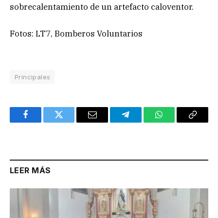
sobrecalentamiento de un artefacto caloventor.
Fotos: LT7, Bomberos Voluntarios
Principales
Facebook
Twitter
Email
Telegram
WhatsApp
Copy
Link
LEER MÁS