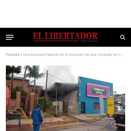
Portada
»
Una persona falleció en el incendio de una vivienda en Corrientes