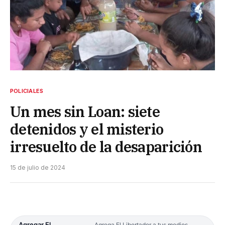
POLICIALES
Un mes sin Loan: siete
detenidos y el misterio
irresuelto de la desaparición
15 de julio de 2024
Agregar El
Agrega El Libertador a tus medios