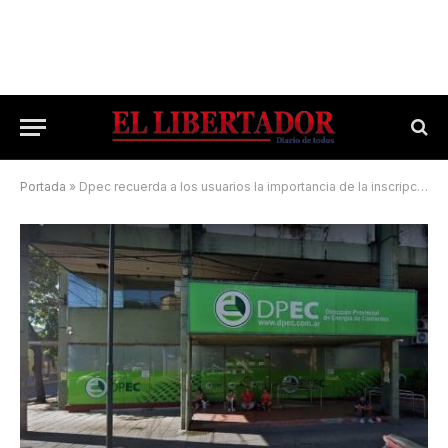
Portada
»
Dpec recuerda a los usuarios la importancia de la inscripción al subsidio de la energía