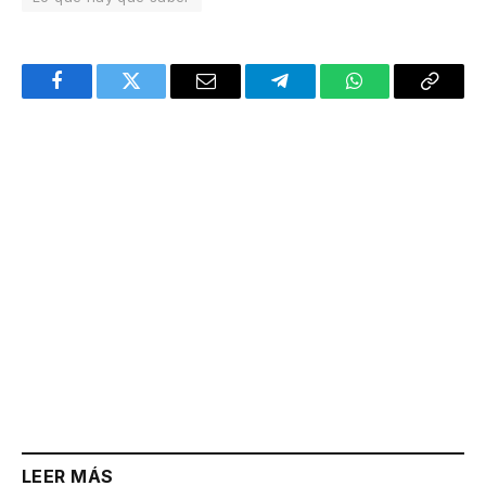
Facebook
Twitter
Email
Telegram
WhatsApp
Copy
Link
LEER MÁS