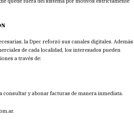
adie quede fuera del sistema por motivos estrictamente
ÓN
necesarias, la Dpec reforzó sus canales digitales. Además
merciales de cada localidad, los interesados pueden
iones a través de:
a consultar y abonar facturas de manera inmediata.
com.ar
.