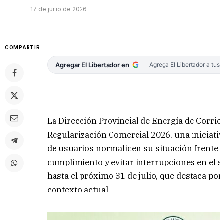
17 de junio de 2026
COMPARTIR
Agregar El Libertador en
Agrega El Libertador a tu
La Dirección Provincial de Energía de Corri
Regularización Comercial 2026, una iniciati
de usuarios normalicen su situación frente al
cumplimiento y evitar interrupciones en el 
hasta el próximo 31 de julio, que destaca po
contexto actual.