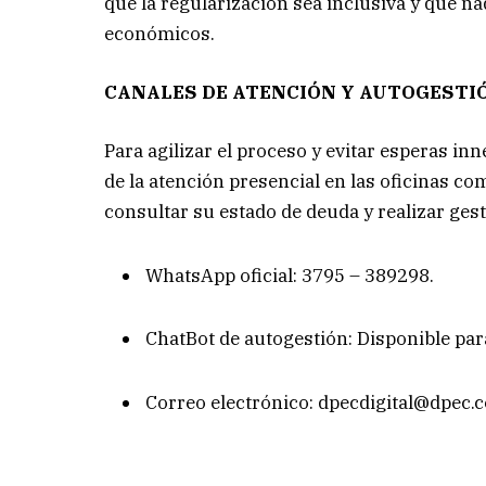
que la regularización sea inclusiva y que n
económicos.
CANALES DE ATENCIÓN Y AUTOGESTI
Para agilizar el proceso y evitar esperas in
de la atención presencial en las oficinas co
consultar su estado de deuda y realizar gest
WhatsApp oficial: 3795 – 389298.
ChatBot de autogestión: Disponible par
Correo electrónico:
dpecdigital@dpec.