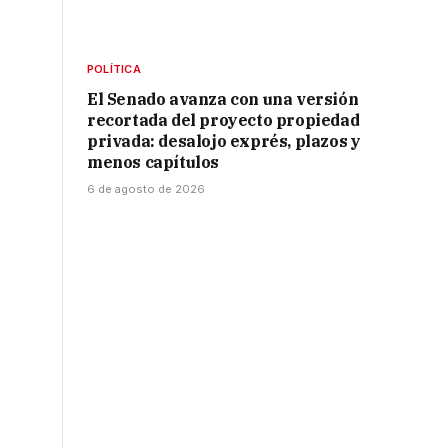
POLÍTICA
El Senado avanza con una versión
recortada del proyecto propiedad
privada: desalojo exprés, plazos y
menos capítulos
6 de agosto de 2026