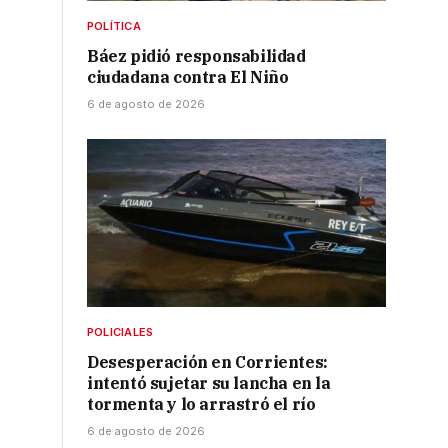
POLÍTICA
Báez pidió responsabilidad
ciudadana contra El Niño
6 de agosto de 2026
a
POLICIALES
Desesperación en Corrientes:
intentó sujetar su lancha en la
tormenta y lo arrastró el río
6 de agosto de 2026