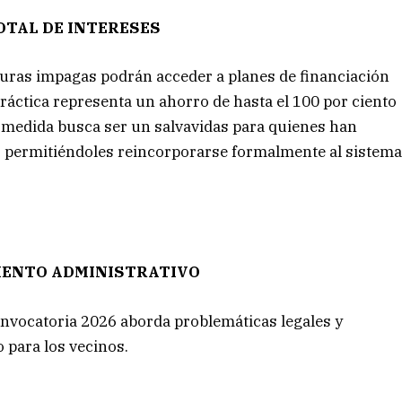
OTAL DE INTERESES
uras impagas podrán acceder a planes de financiación
 práctica representa un ahorro de hasta el 100 por ciento
 medida busca ser un salvavidas para quienes han
s, permitiéndoles reincorporarse formalmente al sistem
IENTO ADMINISTRATIVO
convocatoria 2026 aborda problemáticas legales y
 para los vecinos.