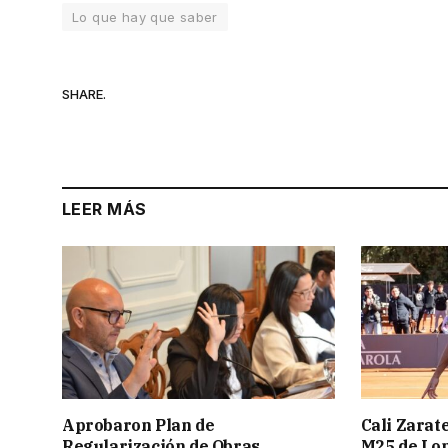
Lo que hay que saber
SHARE.
LEER MÁS
Aprobaron Plan de
Cali Zarate
Regularización de Obras
M25 de Lo