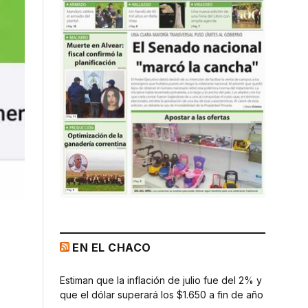
EN EL CHACO
Estiman que la inflación de julio fue del 2% y
que el dólar superará los $1.650 a fin de año