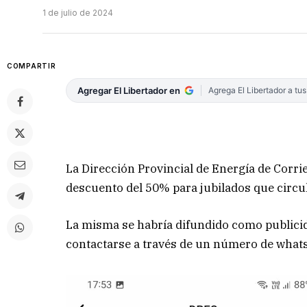
1 de julio de 2024
COMPARTIR
Agregar El Libertador en
Agrega El Libertador a tu
La Dirección Provincial de Energía de Corri
descuento del 50% para jubilados que circu
La misma se habría difundido como publicida
contactarse a través de un número de whats