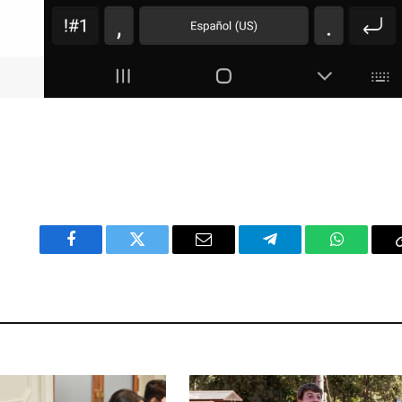
Facebook
Twitter
Email
Telegram
WhatsAp