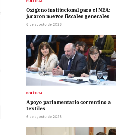
POLÍTICA
Oxígeno institucional para el NEA:
juraron nuevos fiscales generales
6 de agosto de 2026
POLÍTICA
Apoyo parlamentario correntino a
textiles
6 de agosto de 2026