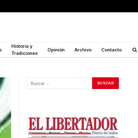
Historia y
s
Opinión
Archivo
Contacto
Tradiciones