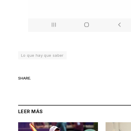
Lo que hay que saber
SHARE.
LEER MÁS