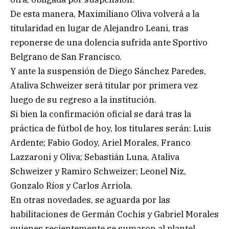
De esta manera, Maximiliano Oliva volverá a la
titularidad en lugar de Alejandro Leani, tras
reponerse de una dolencia sufrida ante Sportivo
Belgrano de San Francisco.
Y ante la suspensión de Diego Sánchez Paredes,
Ataliva Schweizer será titular por primera vez
luego de su regreso a la institución.
Si bien la confirmación oficial se dará tras la
práctica de fútbol de hoy, los titulares serán: Luis
Ardente; Fabio Godoy, Ariel Morales, Franco
Lazzaroni y Oliva; Sebastián Luna, Ataliva
Schweizer y Ramiro Schweizer; Leonel Niz,
Gonzalo Ríos y Carlos Arriola.
En otras novedades, se aguarda por las
habilitaciones de Germán Cochis y Gabriel Morales
quienes recientemente se sumaron al plantel.