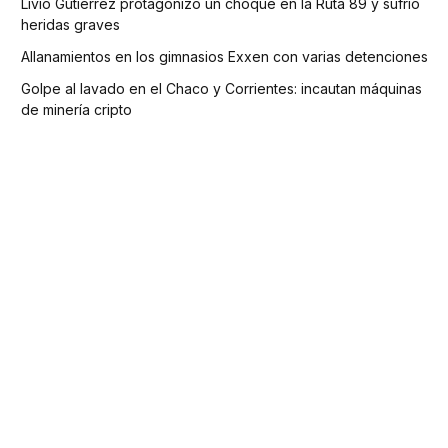
Livio Gutiérrez protagonizó un choque en la Ruta 89 y sufrió
heridas graves
Allanamientos en los gimnasios Exxen con varias detenciones
Golpe al lavado en el Chaco y Corrientes: incautan máquinas
de minería cripto