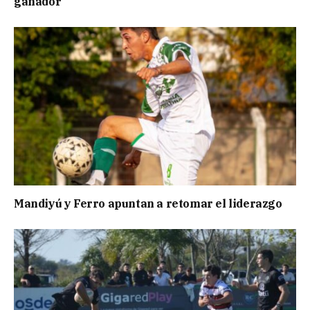
ganador
Mandiyú y Ferro apuntan a retomar el liderazgo