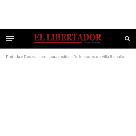
Portada
»
Dos variantes para recibir a Defensores de Villa Ramallo