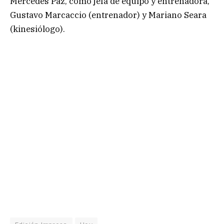
Mercedes Paz, como jefa de equipo y entrenadora,
Gustavo Marcaccio (entrenador) y Mariano Seara
(kinesiólogo).