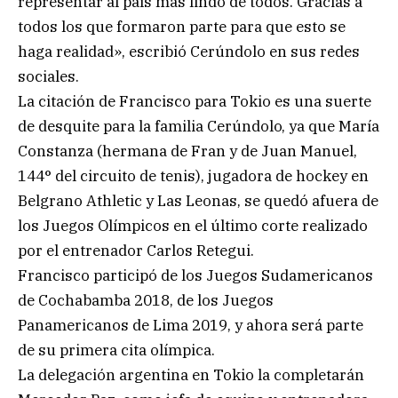
representar al país más lindo de todos. Gracias a
todos los que formaron parte para que esto se
haga realidad», escribió Cerúndolo en sus redes
sociales.
La citación de Francisco para Tokio es una suerte
de desquite para la familia Cerúndolo, ya que María
Constanza (hermana de Fran y de Juan Manuel,
144° del circuito de tenis), jugadora de hockey en
Belgrano Athletic y Las Leonas, se quedó afuera de
los Juegos Olímpicos en el último corte realizado
por el entrenador Carlos Retegui.
Francisco participó de los Juegos Sudamericanos
de Cochabamba 2018, de los Juegos
Panamericanos de Lima 2019, y ahora será parte
de su primera cita olímpica.
La delegación argentina en Tokio la completarán