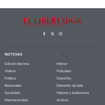
Facebook
X
Instagram
(Twitter)
NOTICIAS
.
Edición Impresa
Interior
Videos
Policiales
Política
Deportes
Nacionales
Elemento de lista
Sociedad
Historia y tradiciones
Internacionales
Archivo