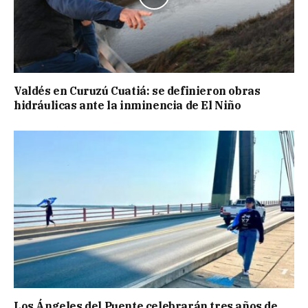
Valdés en Curuzú Cuatiá: se definieron obras
hidráulicas ante la inminencia de El Niño
Los Ángeles del Puente celebrarán tres años de