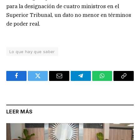
para la designación de cuatro ministros en el
Superior Tribunal, un dato no menor en términos
de poder real.
Lo que hay que saber
Facebook
Twitter
Email
Telegram
WhatsApp
Copy
Link
LEER MÁS