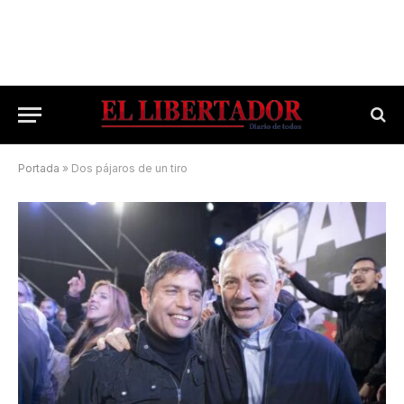
Portada
»
Dos pájaros de un tiro