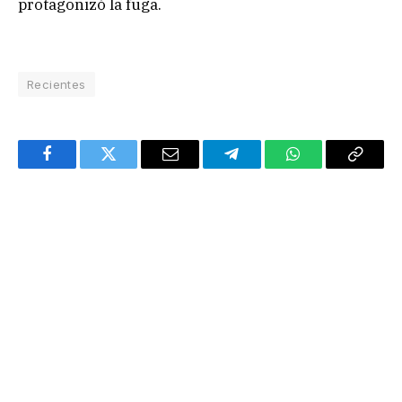
protagonizó la fuga.
Recientes
Facebook
Twitter
Email
Telegram
WhatsApp
Copy
Link