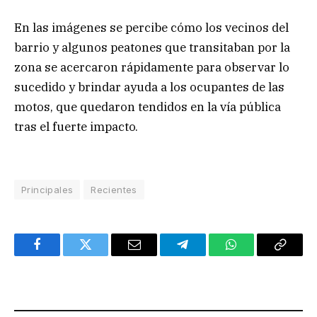
En las imágenes se percibe cómo los vecinos del
barrio y algunos peatones que transitaban por la
zona se acercaron rápidamente para observar lo
sucedido y brindar ayuda a los ocupantes de las
motos, que quedaron tendidos en la vía pública
tras el fuerte impacto.
Principales
Recientes
Facebook
Twitter
Email
Telegram
WhatsApp
Copy
Link