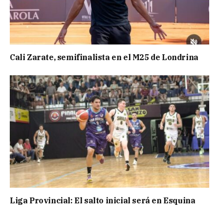
Cali Zarate, semifinalista en el M25 de Londrina
Liga Provincial: El salto inicial será en Esquina