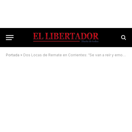
Portada
»
Dos Locas de Remate en Corrientes: “Se van a reír y emocionar”