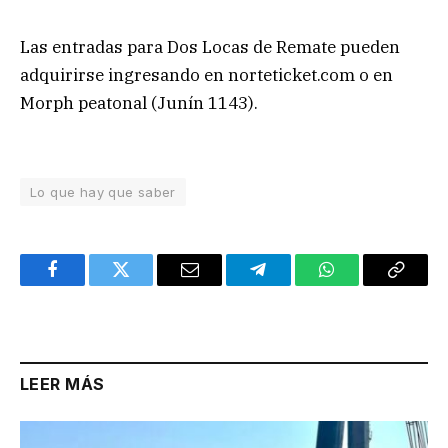
Las entradas para Dos Locas de Remate pueden
adquirirse ingresando en norteticket.com o en
Morph peatonal (Junín 1143).
Lo que hay que saber
Facebook
Twitter
Email
Telegram
WhatsApp
Copy
Link
LEER MÁS