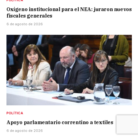
POLÍTICA
Oxígeno institucional para el NEA: juraron nuevos
fiscales generales
6 de agosto de 2026
POLÍTICA
Apoyo parlamentario correntino a textiles
6 de agosto de 2026