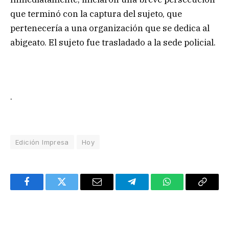
que terminó con la captura del sujeto, que
pertenecería a una organización que se dedica al
abigeato. El sujeto fue trasladado a la sede policial.
.
Edición Impresa
Hoy
Facebook
Twitter
Email
Telegram
WhatsApp
Copy
Link