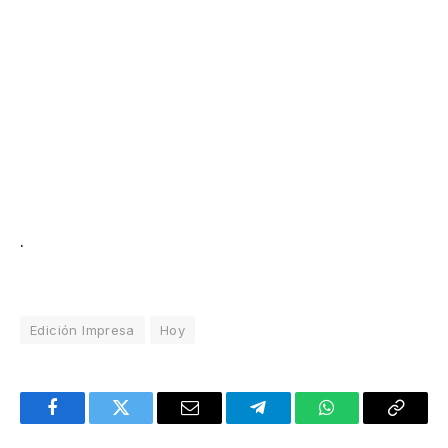
.
Edición Impresa
Hoy
Facebook
Twitter
Email
Telegram
WhatsApp
Copy