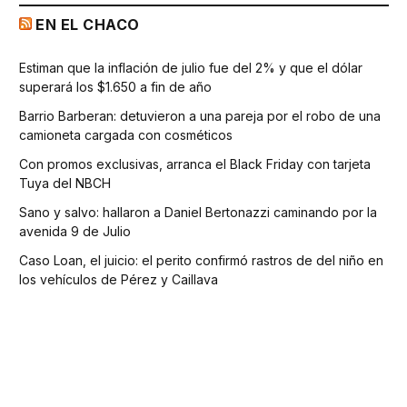
EN EL CHACO
Estiman que la inflación de julio fue del 2% y que el dólar
superará los $1.650 a fin de año
Barrio Barberan: detuvieron a una pareja por el robo de una
camioneta cargada con cosméticos
Con promos exclusivas, arranca el Black Friday con tarjeta
Tuya del NBCH
Sano y salvo: hallaron a Daniel Bertonazzi caminando por la
avenida 9 de Julio
Caso Loan, el juicio: el perito confirmó rastros de del niño en
los vehículos de Pérez y Caillava