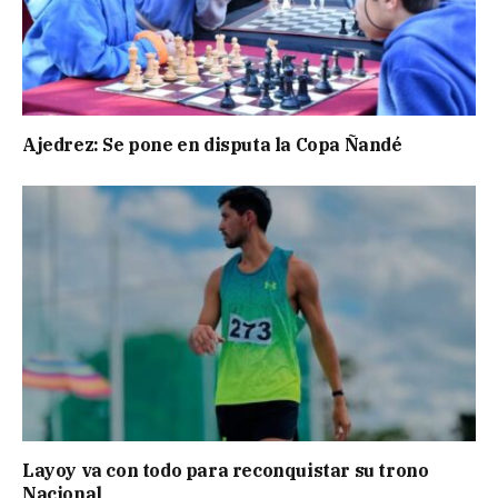
Ajedrez: Se pone en disputa la Copa Ñandé
Layoy va con todo para reconquistar su trono
Nacional