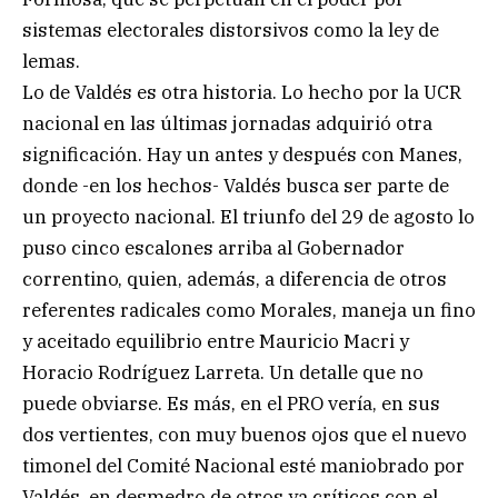
sistemas electorales distorsivos como la ley de
lemas.
Lo de Valdés es otra historia. Lo hecho por la UCR
nacional en las últimas jornadas adquirió otra
significación. Hay un antes y después con Manes,
donde -en los hechos- Valdés busca ser parte de
un proyecto nacional. El triunfo del 29 de agosto lo
puso cinco escalones arriba al Gobernador
correntino, quien, además, a diferencia de otros
referentes radicales como Morales, maneja un fino
y aceitado equilibrio entre Mauricio Macri y
Horacio Rodríguez Larreta. Un detalle que no
puede obviarse. Es más, en el PRO vería, en sus
dos vertientes, con muy buenos ojos que el nuevo
timonel del Comité Nacional esté maniobrado por
Valdés, en desmedro de otros ya críticos con el