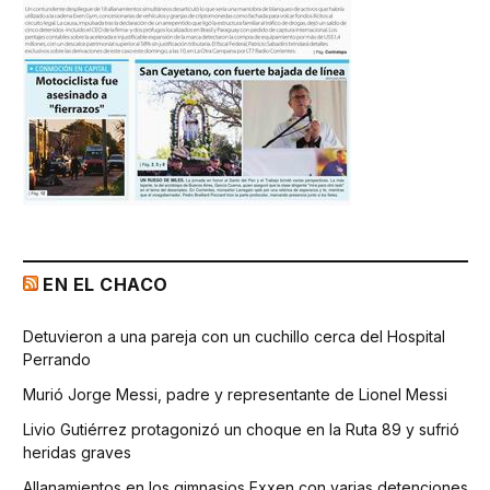
EN EL CHACO
Detuvieron a una pareja con un cuchillo cerca del Hospital
Perrando
Murió Jorge Messi, padre y representante de Lionel Messi
Livio Gutiérrez protagonizó un choque en la Ruta 89 y sufrió
heridas graves
Allanamientos en los gimnasios Exxen con varias detenciones