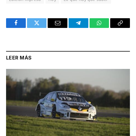
Facebook
Twitter
Email
Telegram
WhatsApp
Copy
Link
LEER MÁS