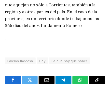
que aquejan no sólo a Corrientes, también a la
región y a otras partes del país. En el caso de la
provincia, es un territorio donde trabajamos los
365 días del año», fundamentó Romero.
.
Edición Impresa
Hoy
Lo que hay que saber
Facebook
Twitter
Email
Telegram
WhatsApp
Copy
Link