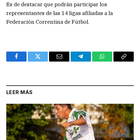
Es de destacar que podrán participar los
representantes de las 14 ligas afiliadas a la
Federación Correntina de Fútbol.
Facebook
Twitter
Email
Telegram
WhatsApp
Copy
Link
LEER MÁS