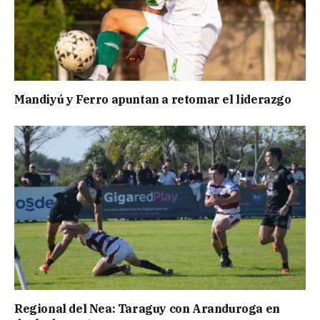
Mandiyú y Ferro apuntan a retomar el liderazgo
Regional del Nea: Taraguy con Aranduroga en