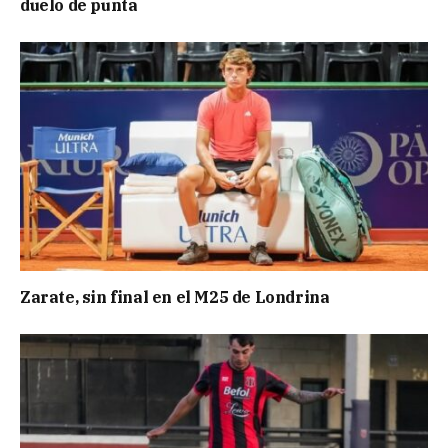
duelo de punta
Zarate, sin final en el M25 de Londrina