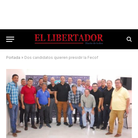
Portada
»
Dos candidatos quieren presidir la Fecof