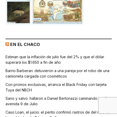
EN EL CHACO
Estiman que la inflación de julio fue del 2% y que el dólar
superará los $1.650 a fin de año
Barrio Barberan: detuvieron a una pareja por el robo de una
camioneta cargada con cosméticos
Con promos exclusivas, arranca el Black Friday con tarjeta
Tuya del NBCH
Sano y salvo: hallaron a Daniel Bertonazzi caminando por la
avenida 9 de Julio
Caso Loan, el juicio: el perito confirmó rastros de del niño en