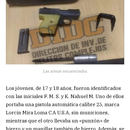
Las armas secuestradsa.
Los jóvenes, de 17 y 18 años, fueron identificados
con las iniciales F. M. S. y K. Nahuel M. Uno de ellos
portaba una pistola automática calibre 25, marca
Lorcin Mira Loma C.A U.S.A, sin municiones,
mientras que el otro llevaba un «punzón» de
hierro y un manillar también de hierro. Además, se