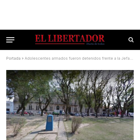
Portada
»
Adolescentes armados fueron detenidos frente a la Jefatura de la Policía