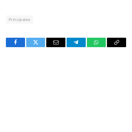
Principales
Facebook
Twitter
Email
Telegram
WhatsApp
Copy
Link