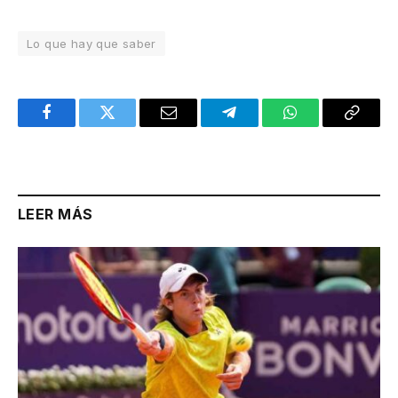
Lo que hay que saber
Facebook
Twitter
Email
Telegram
WhatsApp
Copy
Link
LEER MÁS