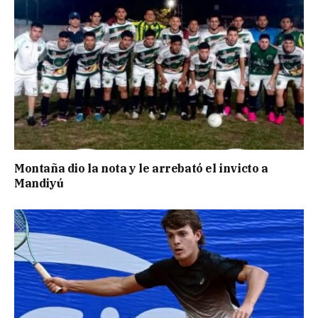
Montaña dio la nota y le arrebató el invicto a
Mandiyú