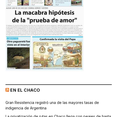
EN EL CHACO
Gran Resistencia registró una de las mayores tasas de
indigencia de Argentina
La privatización de rutas en Chaco llega con peajes de hasta