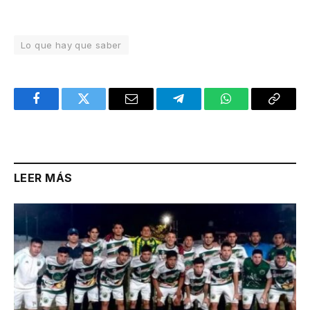
Lo que hay que saber
Facebook
Twitter
Email
Telegram
WhatsApp
Copy
Link
LEER MÁS