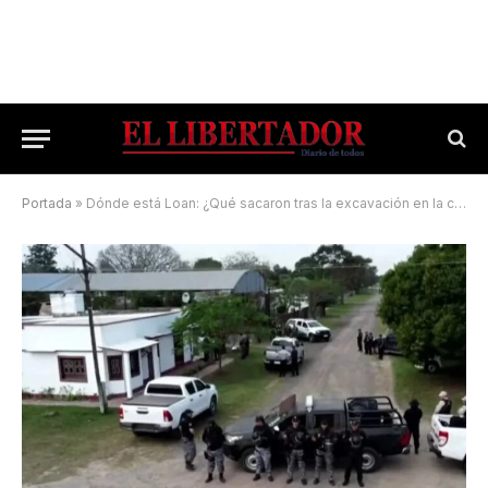
Portada
»
Dónde está Loan: ¿Qué sacaron tras la excavación en la casa del matrimonio detenido?