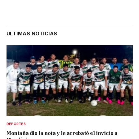
ÚLTIMAS NOTICIAS
DEPORTES
Montaña dio la nota y le arrebató el invicto a