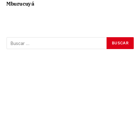
Mburucuyá