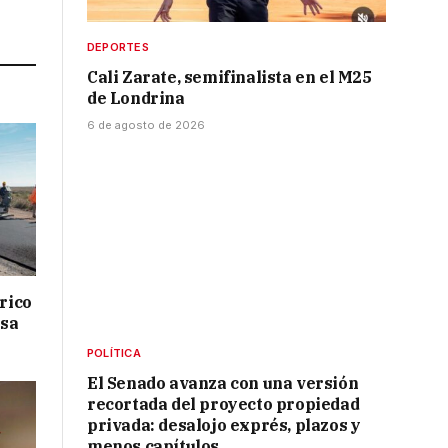
Link
DEPORTES
Cali Zarate, semifinalista en el M25
de Londrina
6 de agosto de 2026
drico
isa
POLÍTICA
El Senado avanza con una versión
recortada del proyecto propiedad
privada: desalojo exprés, plazos y
menos capítulos