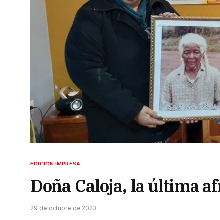
EDICIÓN IMPRESA
Doña Caloja, la última a
29 de octubre de 2023