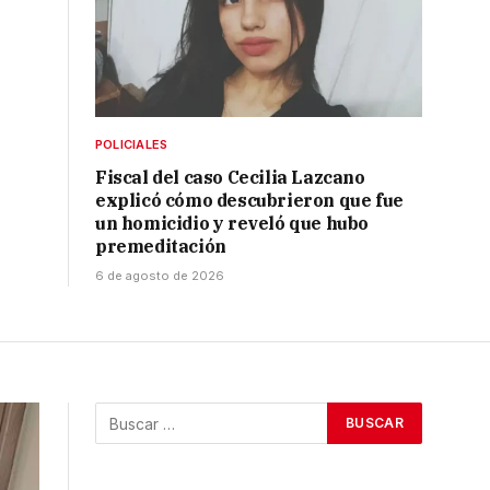
POLICIALES
Fiscal del caso Cecilia Lazcano
explicó cómo descubrieron que fue
un homicidio y reveló que hubo
premeditación
6 de agosto de 2026