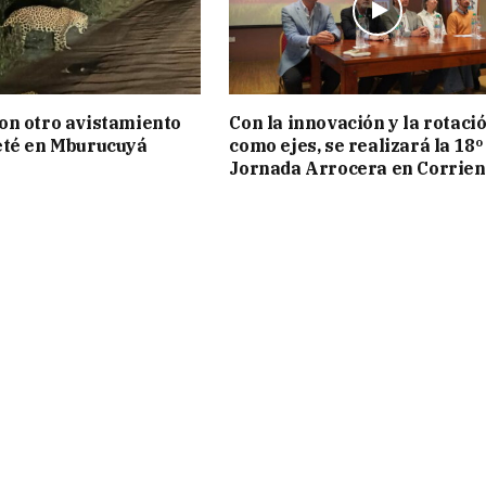
on otro avistamiento
Con la innovación y la rotaci
eté en Mburucuyá
como ejes, se realizará la 18º
Jornada Arrocera en Corrien