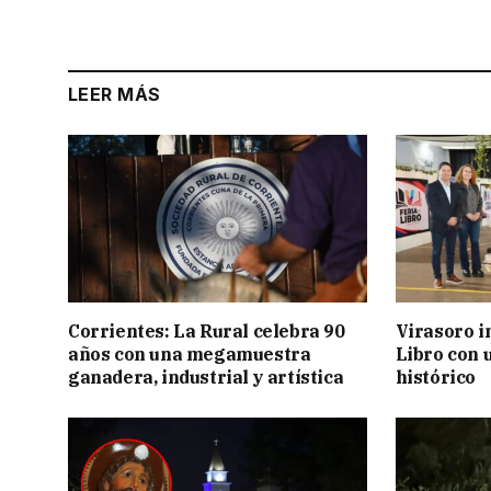
LEER MÁS
Corrientes: La Rural celebra 90
Virasoro i
años con una megamuestra
Libro con u
ganadera, industrial y artística
histórico