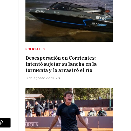
e
POLICIALES
Desesperación en Corrientes:
intentó sujetar su lancha en la
tormenta y lo arrastró el río
6 de agosto de 2026
p
Copy