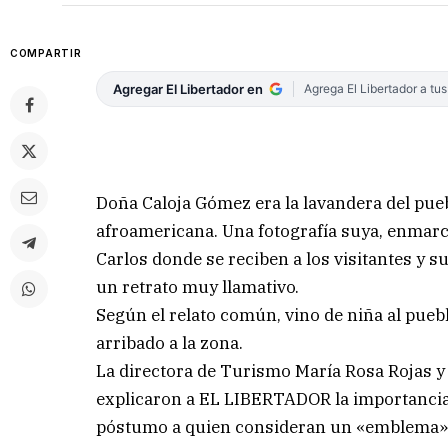
COMPARTIR
Agregar El Libertador en
Agrega El Libertador a tu
Doña Caloja Gómez era la lavandera del pueb
afroamericana. Una fotografía suya, enmarc
Carlos donde se reciben a los visitantes y s
un retrato muy llamativo.
Según el relato común, vino de niña al pueb
arribado a la zona.
La directora de Turismo María Rosa Rojas y l
explicaron a EL LIBERTADOR la importancia
póstumo a quien consideran un «emblema» de