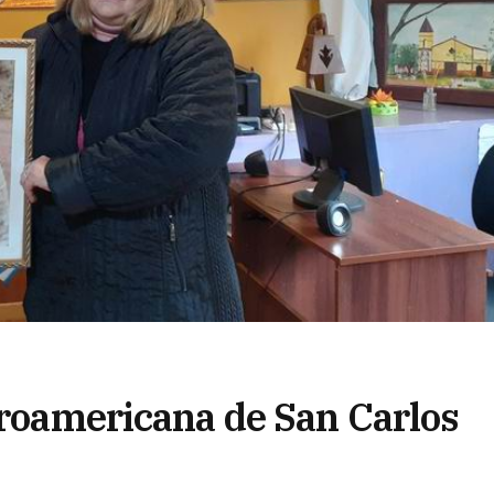
froamericana de San Carlos