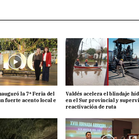
nauguró la 7ª Feria del
Valdés acelera el blindaje hí
n fuerte acento local e
en el Sur provincial y superv
reactivación de ruta