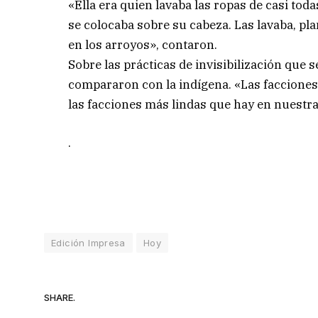
«Ella era quien lavaba las ropas de casi tod
se colocaba sobre su cabeza. Las lavaba, pla
en los arroyos», contaron.
Sobre las prácticas de invisibilización que 
compararon con la indígena. «Las facciones 
las facciones más lindas que hay en nuestra
.
Edición Impresa
Hoy
SHARE.