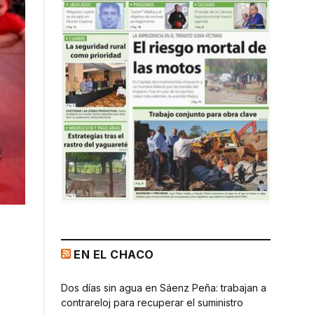
EN EL CHACO
Dos días sin agua en Sáenz Peña: trabajan a
contrareloj para recuperar el suministro