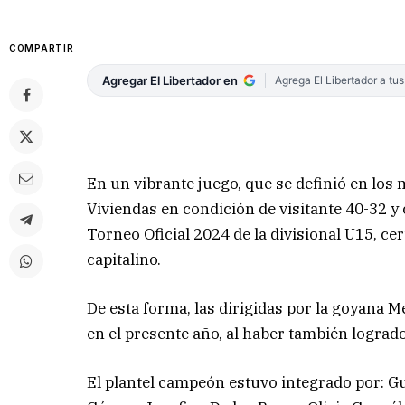
COMPARTIR
Agregar El Libertador en
Agrega El Libertador a tu
En un vibrante juego, que se definió en los
Viviendas en condición de visitante 40-32 y
Torneo Oficial 2024 de la divisional U15, c
capitalino.
De esta forma, las dirigidas por la goyana M
en el presente año, al haber también logrado
El plantel campeón estuvo integrado por: G