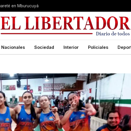
guareté en Mburucuyá
Nacionales
Sociedad
Interior
Policiales
Depor