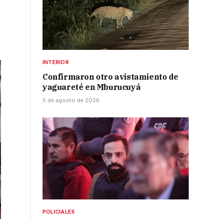
INTERIOR
Confirmaron otro avistamiento de
yaguareté en Mburucuyá
5 de agosto de 2026
POLICIALES