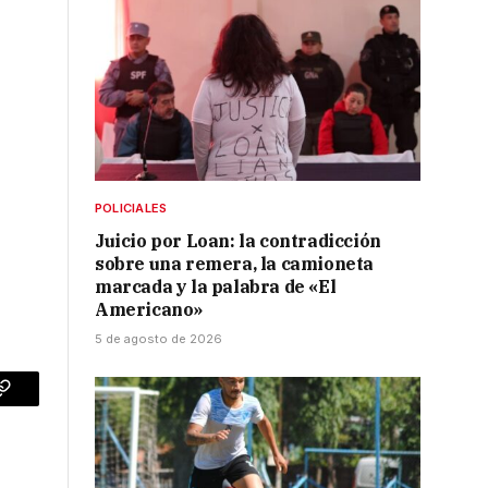
POLICIALES
Juicio por Loan: la contradicción
sobre una remera, la camioneta
marcada y la palabra de «El
Americano»
5 de agosto de 2026
p
Copy
Link