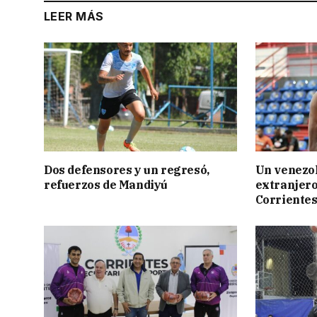
LEER MÁS
Dos defensores y un regresó,
Un venezol
refuerzos de Mandiyú
extranjero
Corriente