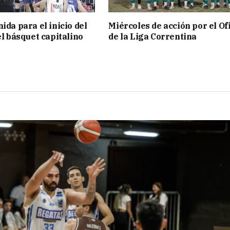
ida para el inicio del
Miércoles de acción por el Ofi
el básquet capitalino
de la Liga Correntina