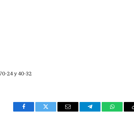
 70-24 y 40-32
Facebook
Twitter
Email
Telegram
WhatsAp