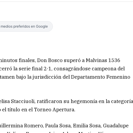
s medios preferidos en Google
 minutos finales, Don Bosco superó a Malvinas 1536
 cerró la serie final 2-1, consagrándose campeona del
ertamen bajo la jurisdicción del Departamento Femenino
elisa Stacciuoli, ratificaron su hegemonía en la categorí
 el título en el Torneo Apertura.
uillermina Romero, Paula Sosa, Emilia Sosa, Guadalupe