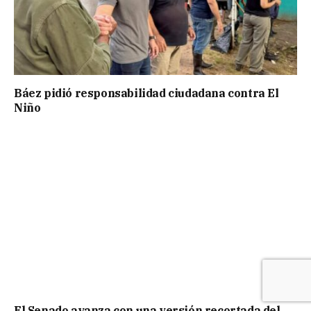
Báez pidió responsabilidad ciudadana contra El
Niño
El Senado avanza con una versión recortada del