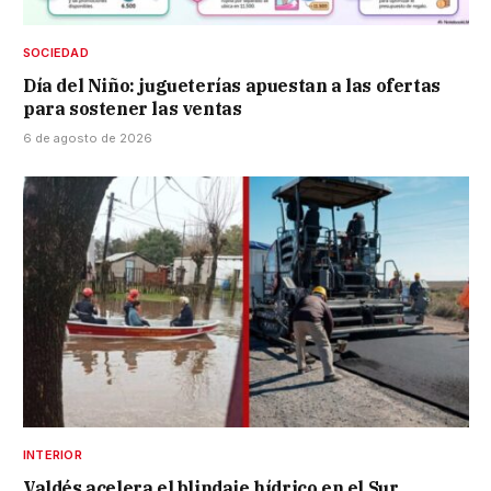
SOCIEDAD
Día del Niño: jugueterías apuestan a las ofertas
para sostener las ventas
6 de agosto de 2026
INTERIOR
Valdés acelera el blindaje hídrico en el Sur