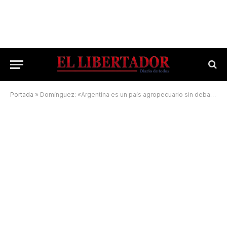
Portada
»
Domínguez: «Argentina es un país agropecuario sin debate agropecuario»