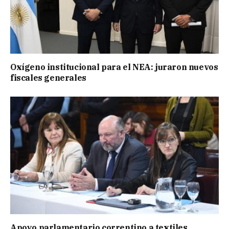
Oxígeno institucional para el NEA: juraron nuevos
fiscales generales
Apoyo parlamentario correntino a textiles