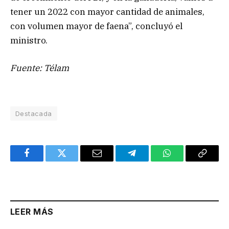
tener un 2022 con mayor cantidad de animales,
con volumen mayor de faena”, concluyó el
ministro.
Fuente: Télam
Destacada
Facebook
Twitter
Email
Telegram
WhatsApp
Copy
Link
LEER MÁS