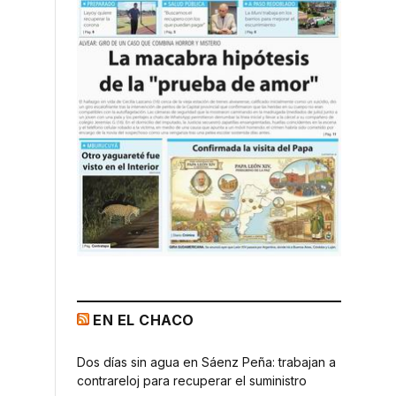
EN EL CHACO
Dos días sin agua en Sáenz Peña: trabajan a
contrareloj para recuperar el suministro