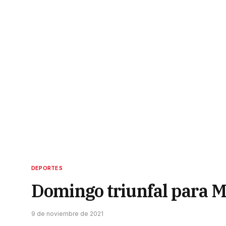
DEPORTES
Domingo triunfal para M
9 de noviembre de 2021