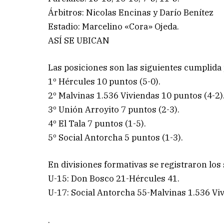
Árbitros: Nicolas Encinas y Darío Benítez
Estadio: Marcelino «Cora» Ojeda.
ASÍ SE UBICAN
Las posiciones son las siguientes cumplida 
1º Hércules 10 puntos (5-0).
2º Malvinas 1.536 Viviendas 10 puntos (4-2)
3º Unión Arroyito 7 puntos (2-3).
4º El Tala 7 puntos (1-5).
5º Social Antorcha 5 puntos (1-3).
En divisiones formativas se registraron los
U-15: Don Bosco 21-Hércules 41.
U-17: Social Antorcha 55-Malvinas 1.536 Vi
.