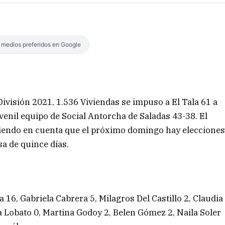
s medios preferidos en Google
ivisión 2021, 1.536 Viviendas se impuso a El Tala 61 a
uvenil equipo de Social Antorcha de Saladas 43-38. El
eniendo en cuenta que el próximo domingo hay eleccione
a de quince días.
 16, Gabriela Cabrera 5, Milagros Del Castillo 2, Claudia
la Lobato 0, Martina Godoy 2, Belen Gómez 2, Naila Soler