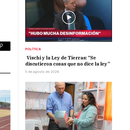
POLÍTICA
p
Copy
Vischi y la Ley de Tierras: “Se
Link
discutieron cosas que no dice la ley”
5 de agosto de 2026