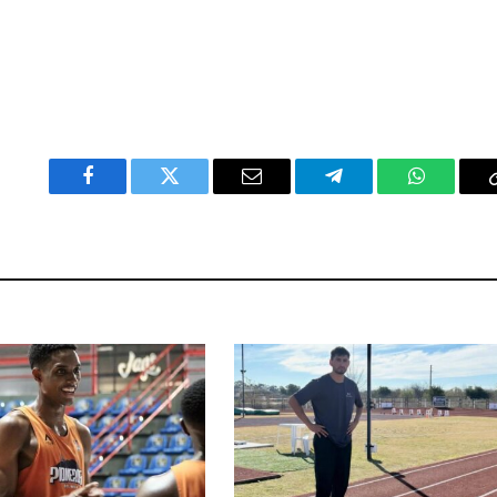
Facebook
Twitter
Email
Telegram
WhatsAp