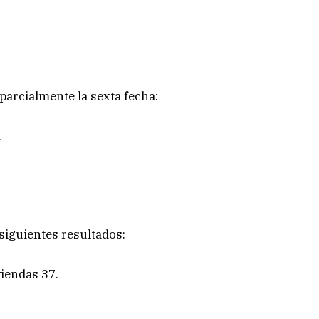
parcialmente la sexta fecha:
.
 siguientes resultados:
viendas 37.