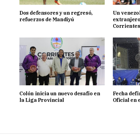
Dos defensores y un regresó,
Un venezol
refuerzos de Mandiyú
extranjero
Corriente
Colón inicia un nuevo desafío en
Fecha defin
la Liga Provincial
Oficial en 