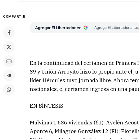
COMPARTIR
Agregar El Libertador en
Agrega El Libertador a tu
En la continuidad del certamen de Primera D
39 y Unión Arroyito hizo lo propio ante el j
líder Hércules tuvo jornada libre. Ahora t
nacionales, el certamen ingresa en una paus
EN SÍNTESIS
Malvinas 1.536 Viviendas (61): Ayelén Acosta
Aponte 6, Milagros González 12 (FI); Fiorel