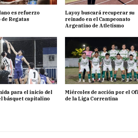
ano es refuerzo
Layoy buscará recuperar su
 de Regatas
reinado en el Campeonato
s
Argentino de Atletismo
ida para el inicio del
Miércoles de acción por el Ofi
el básquet capitalino
de la Liga Correntina