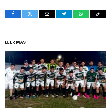
Facebook
Twitter
Email
Telegram
WhatsApp
Copy
Link
LEER MÁS