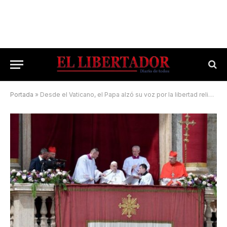
Portada
»
Desde el Vaticano, el Papa alzó su voz por la libertad religiosa y la paz en Pascua