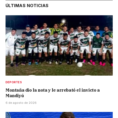
ÚLTIMAS NOTICIAS
DEPORTES
Montaña dio la nota y le arrebató el invicto a
Mandiyú
6 de agosto de 2026