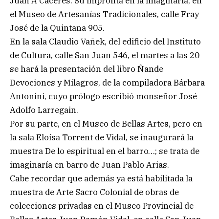
Juan A Cáceres. Su impronta en la imaginaría, en
el Museo de Artesanías Tradicionales, calle Fray
José de la Quintana 905.
En la sala Claudio Vañek, del edificio del Instituto
de Cultura, calle San Juan 546, el martes a las 20
se hará la presentación del libro Ñande
Devociones y Milagros, de la compiladora Bárbara
Antonini, cuyo prólogo escribió monseñor José
Adolfo Larregain.
Por su parte, en el Museo de Bellas Artes, pero en
la sala Eloísa Torrent de Vidal, se inaugurará la
muestra De lo espiritual en el barro…; se trata de
imaginaría en barro de Juan Pablo Arias.
Cabe recordar que además ya está habilitada la
muestra de Arte Sacro Colonial de obras de
colecciones privadas en el Museo Provincial de