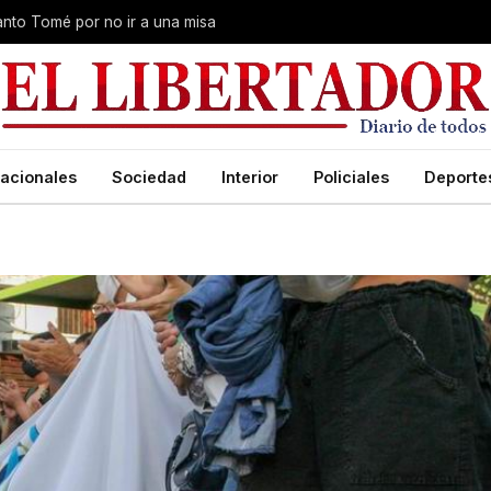
Santo Tomé por no ir a una misa
acionales
Sociedad
Interior
Policiales
Deporte