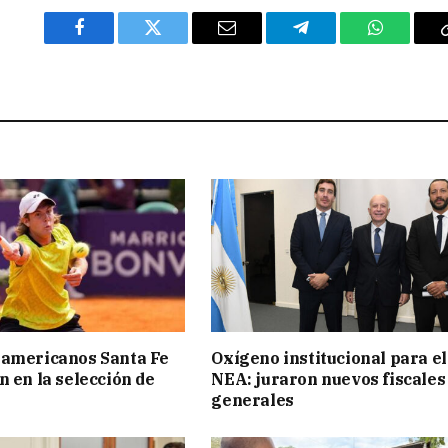
Facebook
Twitter
Email
Telegram
WhatsAp
ramericanos Santa Fe
Oxígeno institucional para el
n en la selección de
NEA: juraron nuevos fiscales
generales