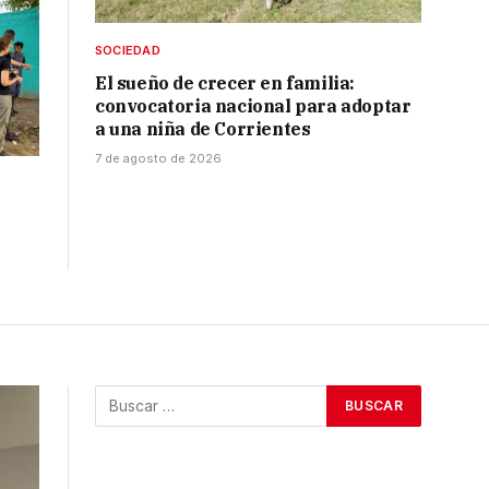
SOCIEDAD
El sueño de crecer en familia:
convocatoria nacional para adoptar
a una niña de Corrientes
7 de agosto de 2026