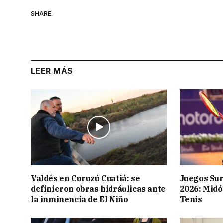
SHARE.
LEER MÁS
Valdés en Curuzú Cuatiá: se
Juegos Su
definieron obras hidráulicas ante
2026: Midó
la inminencia de El Niño
Tenis