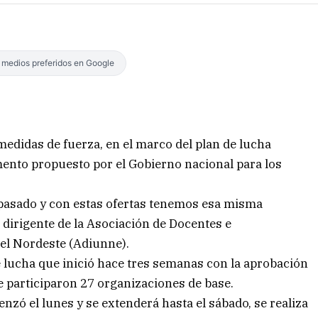
s medios preferidos en Google
edidas de fuerza, en el marco del plan de lucha
mento propuesto por el Gobierno nacional para los
 pasado y con estas ofertas tenemos esa misma
 dirigente de la Asociación de Docentes e
del Nordeste (Adiunne).
de lucha que inició hace tres semanas con la aprobación
e participaron 27 organizaciones de base.
nzó el lunes y se extenderá hasta el sábado, se realiza