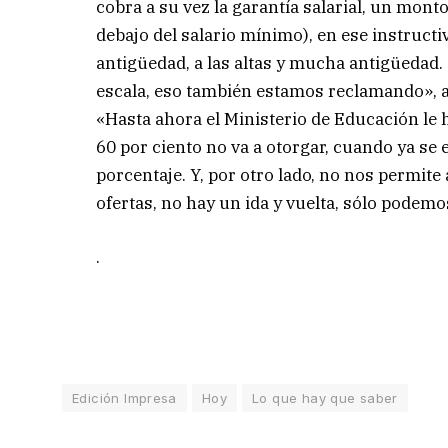
cobra a su vez la garantía salarial, un mon
debajo del salario mínimo), en ese instructi
antigüedad, a las altas y mucha antigüeda
escala, eso también estamos reclamando», 
«Hasta ahora el Ministerio de Educación le h
60 por ciento no va a otorgar, cuando ya se 
porcentaje. Y, por otro lado, no nos permite
ofertas, no hay un ida y vuelta, sólo podemo
.
Edición Impresa
Hoy
Lo que hay que saber