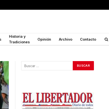
Historia y
s
Opinión
Archivo
Contacto
Tradiciones