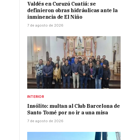
Valdés en Curuzú Cuatiá: se
definieron obras hidráulicas ante la
inminencia de El Niño
7 de agosto de 2026
INTERIOR
Insólito: multan al Club Barcelona de
Santo Tomé por no ir a una misa
7 de agosto de 2026