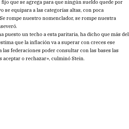
to fijo que se agrega para que ningún sueldo quede por
vo se equipara a las categorías altas, con poca
d. Se rompe nuestro nomenclador, se rompe nuestra
aseveró.
a puesto un techo a esta paritaria, ha dicho que más del
estima que la inflación va a superar con creces ese
 a las federaciones poder consultar con las bases las
s aceptar o rechazar», culminó Stein.