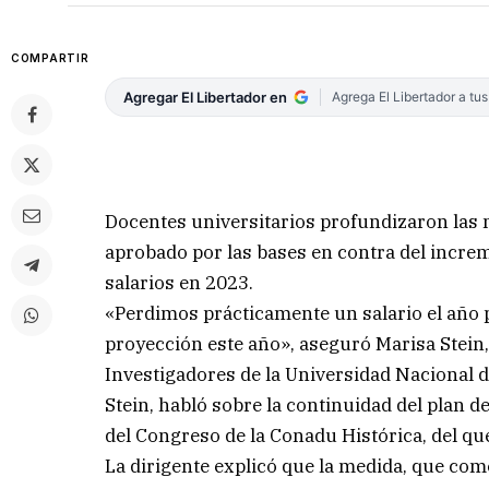
COMPARTIR
Agregar El Libertador en
Agrega El Libertador a tu
Docentes universitarios profundizaron las m
aprobado por las bases en contra del incre
salarios en 2023.
«Perdimos prácticamente un salario el año
proyección este año», aseguró Marisa Stein,
Investigadores de la Universidad Nacional 
Stein, habló sobre la continuidad del plan 
del Congreso de la Conadu Histórica, del qu
La dirigente explicó que la medida, que come