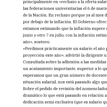
principalmente en «rechazo a la oferta salar
las federaciones universitarias el 6 de marz
de la Nación. En rechazo porque ya al mes 
por debajo de la inflación. El Gobierno ofre
estamos estimando que la inflación supere e
junio y otro 7 en julio, con la inflación est
año», sostuvo.
«Perdimos prácticamente un salario el año
proyección este año», advirtió la dirigente u
Consultada sobre la adhesión a las medidas
un acatamiento importante, superior a lo q
esperamos que un gran número de docentes 
situación salarial, nos está pasando algo 
Sobre el pedido de revisión del nomenclador
dramático lo que está pasando en relación 
dedicación semi exclusiva (que es salario 