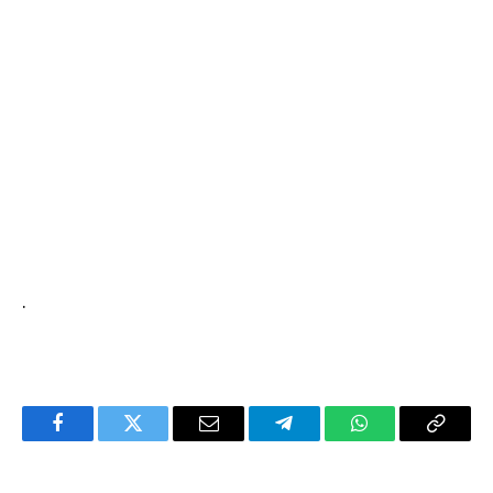
.
Facebook
Twitter
Email
Telegram
WhatsApp
Copy
Link