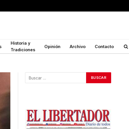
Historia y
s
Opinión
Archivo
Contacto
Tradiciones