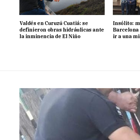
Valdés en Curuzú Cuatiá: se
Insólito: m
definieron obras hidráulicas ante
Barcelona 
la inminencia de El Niño
ir a una m