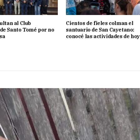
ultan al Club
Cientos de fieles colman el
de Santo Tomé por no
santuario de San Cayetano:
isa
conocé las actividades de hoy