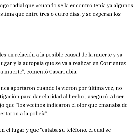
logo radial que «cuando se la encontró tenía ya algunos
 estima que entre tres o cutro días, y se esperan los
s en relación a la posible causal de la muerte y ya
ugar y la autopsia que se va a realizar en Corrientes
 la muerte”, comentó Casarrubia.
enes aportaron cuando la vieron por última vez, no
gación para dar claridad al hecho”, aseguró. Al ser
 que “los vecinos indicaron el olor que emanaba de
ertaron a la policía”.
n el lugar y que “estaba su teléfono, el cual se