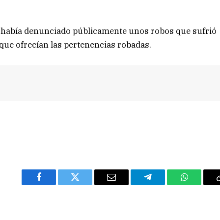
te había denunciado públicamente unos robos que sufrió
que ofrecían las pertenencias robadas.
Facebook
Twitter
Email
Telegram
WhatsAp