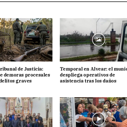
ribunal de Justicia:
Temporal en Alvear: el muni
ue demoras procesales
despliega operativos de
delitos graves
asistencia tras los daños