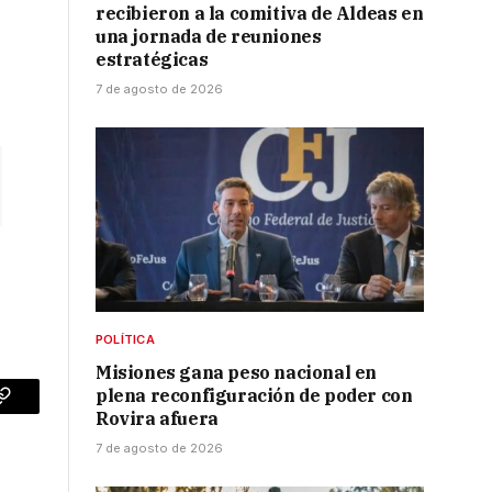
recibieron a la comitiva de Aldeas en
una jornada de reuniones
estratégicas
7 de agosto de 2026
POLÍTICA
Misiones gana peso nacional en
plena reconfiguración de poder con
p
Copy
Rovira afuera
Link
7 de agosto de 2026