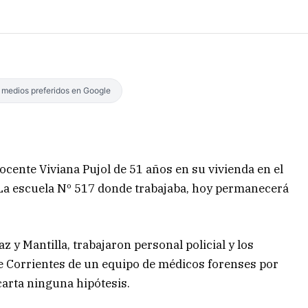
s medios preferidos en Google
docente Viviana Pujol de 51 años en su vivienda en el
 La escuela Nº 517 donde trabajaba, hoy permanecerá
z y Mantilla, trabajaron personal policial y los
e Corrientes de un equipo de médicos forenses por
carta ninguna hipótesis.