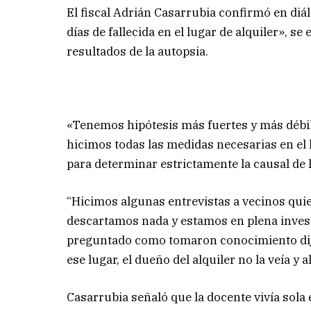
El fiscal Adrián Casarrubia confirmó en diá
días de fallecida en el lugar de alquiler», se
resultados de la autopsia.
«Tenemos hipótesis más fuertes y más débile
hicimos todas las medidas necesarias en el l
para determinar estrictamente la causal de
“Hicimos algunas entrevistas a vecinos qui
descartamos nada y estamos en plena investi
preguntado como tomaron conocimiento dijo
ese lugar, el dueño del alquiler no la veía y al
Casarrubia señaló que la docente vivía sola e