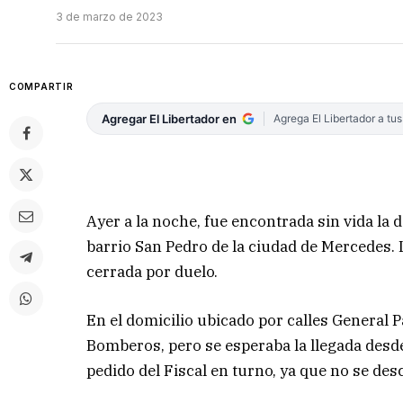
3 de marzo de 2023
COMPARTIR
Agregar El Libertador en
Agrega El Libertador a tu
Ayer a la noche, fue encontrada sin vida la 
barrio San Pedro de la ciudad de Mercedes.
cerrada por duelo.
En el domicilio ubicado por calles General Pa
Bomberos, pero se esperaba la llegada desd
pedido del Fiscal en turno, ya que no se des