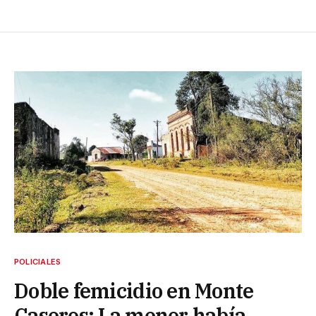
POLICIALES
Doble femicidio en Monte
Caseros: La menor había