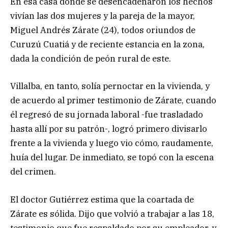
En esa casa donde se desencadenaron los hechos
vivían las dos mujeres y la pareja de la mayor,
Miguel Andrés Zárate (24), todos oriundos de
Curuzú Cuatiá y de reciente estancia en la zona,
dada la condición de peón rural de este.
Villalba, en tanto, solía pernoctar en la vivienda, y
de acuerdo al primer testimonio de Zárate, cuando
él regresó de su jornada laboral -fue trasladado
hasta allí por su patrón-, logró primero divisarlo
frente a la vivienda y luego vio cómo, raudamente,
huía del lugar. De inmediato, se topó con la escena
del crimen.
El doctor Gutiérrez estima que la coartada de
Zárate es sólida. Dijo que volvió a trabajar a las 18,
testimonio que fue respaldado por su empleador, y