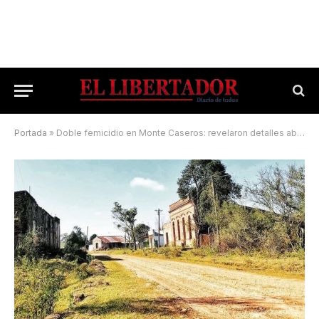
Portada
»
Doble femicidio en Monte Caseros: revelaron detalles aberrantes