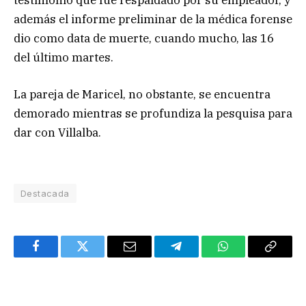
además el informe preliminar de la médica forense
dio como data de muerte, cuando mucho, las 16
del último martes.
La pareja de Maricel, no obstante, se encuentra
demorado mientras se profundiza la pesquisa para
dar con Villalba.
Destacada
Facebook
Twitter
Email
Telegram
WhatsApp
Copy
Link