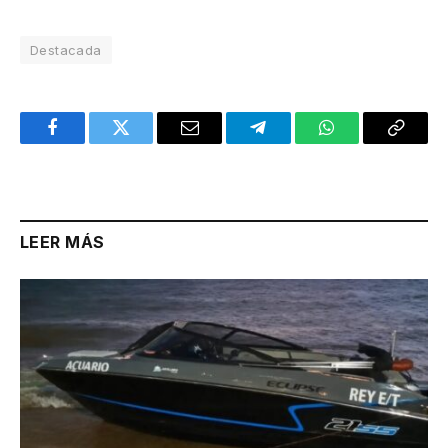
Destacada
Facebook
Twitter
Email
Telegram
WhatsApp
Copy
Link
LEER MÁS