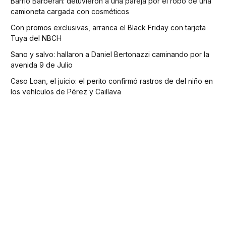
Barrio Barberan: detuvieron a una pareja por el robo de una
camioneta cargada con cosméticos
Con promos exclusivas, arranca el Black Friday con tarjeta
Tuya del NBCH
Sano y salvo: hallaron a Daniel Bertonazzi caminando por la
avenida 9 de Julio
Caso Loan, el juicio: el perito confirmó rastros de del niño en
los vehículos de Pérez y Caillava