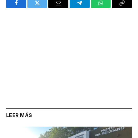
Facebook
Twitter
Email
Telegram
WhatsApp
Copy
Link
LEER MÁS