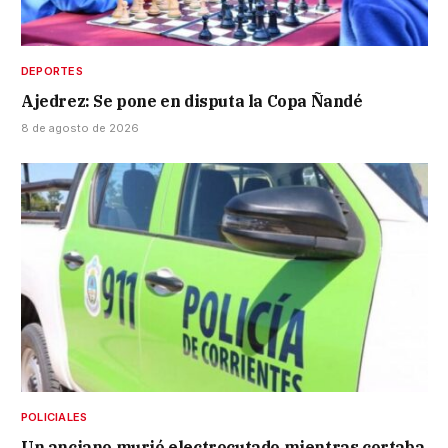
DEPORTES
Ajedrez: Se pone en disputa la Copa Ñandé
8 de agosto de 2026
POLICIALES
Un anciano murió electrocutado mientras cortaba