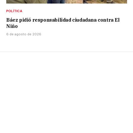
POLÍTICA
Báez pidió responsabilidad ciudadana contra El
Niño
6 de agosto de 2026