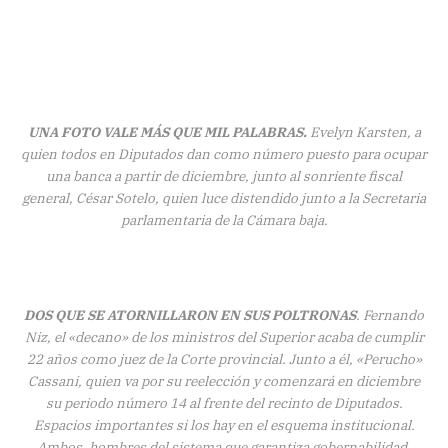
UNA FOTO VALE MÁS QUE MIL PALABRAS.
Evelyn Karsten, a
quien todos en Diputados dan como número puesto para ocupar
una banca a partir de diciembre, junto al sonriente fiscal
general, César Sotelo, quien luce distendido junto a la Secretaria
parlamentaria de la Cámara baja.
DOS QUE SE ATORNILLARON EN SUS POLTRONAS
. Fernando
Niz, el «decano» de los ministros del Superior acaba de cumplir
22 años como juez de la Corte provincial. Junto a él, «Perucho»
Cassani, quien va por su reelección y comenzará en diciembre
su periodo número 14 al frente del recinto de Diputados.
Espacios importantes si los hay en el esquema institucional.
Ambos, hombres del sistema que garantiza gobernabilidad.