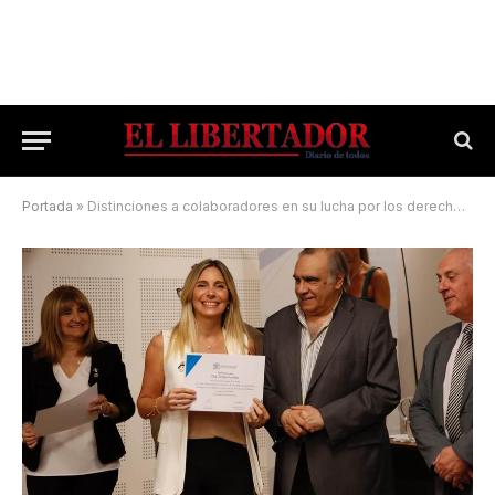
Portada
»
Distinciones a colaboradores en su lucha por los derechos de la mujer