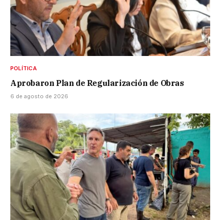
POLÍTICA
Aprobaron Plan de Regularización de Obras
6 de agosto de 2026