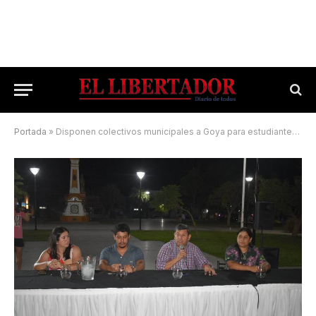
Portada
»
Disponen colectivos municipales a Goya para estudiantes santaluceños