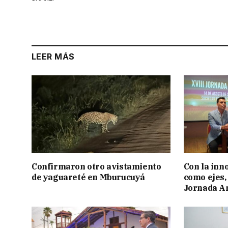
LEER MÁS
Confirmaron otro avistamiento
Con la inn
de yaguareté en Mburucuyá
como ejes, 
Jornada Ar