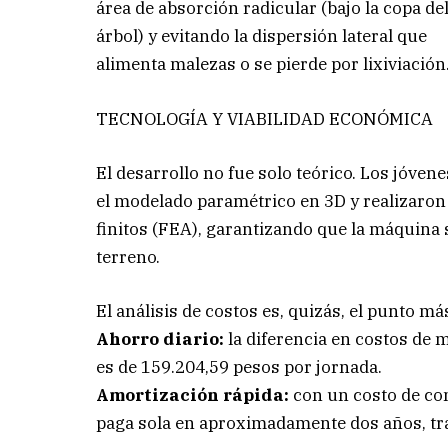
área de absorción radicular (bajo la copa de
árbol) y evitando la dispersión lateral que
alimenta malezas o se pierde por lixiviación
TECNOLOGÍA Y VIABILIDAD ECONÓMICA
El desarrollo no fue solo teórico. Los jóven
el modelado paramétrico en 3D y realizaron
finitos (FEA), garantizando que la máquina 
terreno.
El análisis de costos es, quizás, el punto má
Ahorro diario:
la diferencia en costos de
es de 159.204,59 pesos por jornada.
Amortización rápida:
con un costo de co
paga sola en aproximadamente dos años, tra