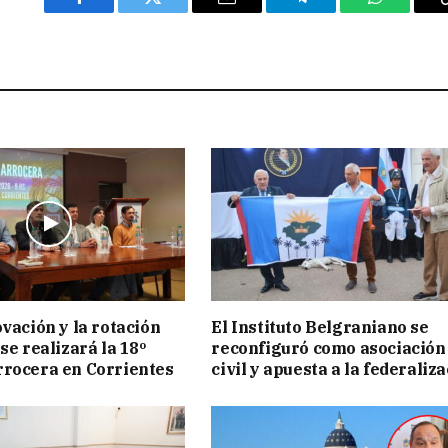
Facebook
Twitter
Email
Telegram
WhatsAp
ovación y la rotación
El Instituto Belgraniano se
se realizará la 18º
reconfiguró como asociación
rocera en Corrientes
civil y apuesta a la federaliz