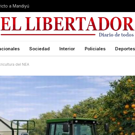
nvicto a Mandiyú
acionales
Sociedad
Interior
Policiales
Deportes
tricultura del NEA