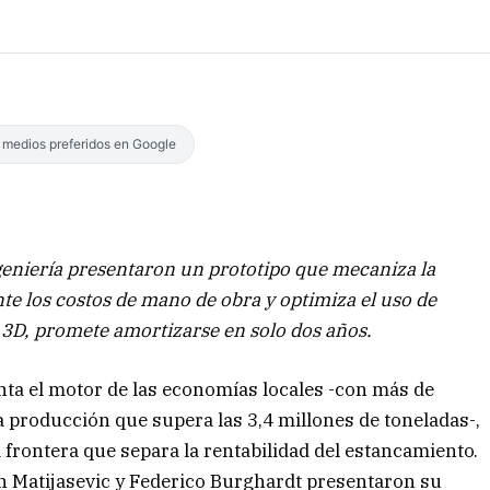
s medios preferidos en Google
geniería presentaron un prototipo que mecaniza la
nte los costos de mano de obra y optimiza el uso de
 3D, promete amortizarse en solo dos años.
nta el motor de las economías locales -con más de
a producción que supera las 3,4 millones de toneladas-,
a frontera que separa la rentabilidad del estancamiento.
on Matijasevic y Federico Burghardt presentaron su