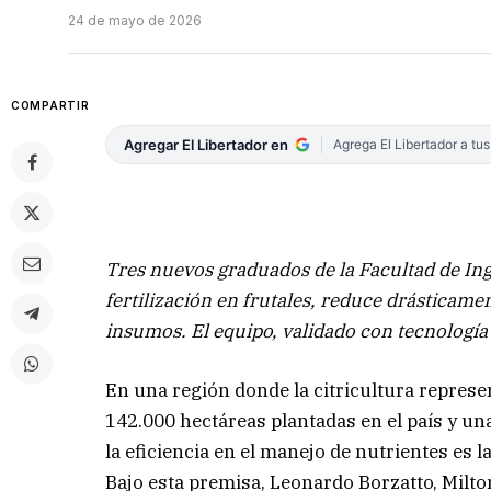
24 de mayo de 2026
COMPARTIR
Agregar El Libertador en
Agrega El Libertador a tu
Tres nuevos graduados de la Facultad de In
fertilización en frutales, reduce drásticame
insumos. El equipo, validado con tecnología
En una región donde la citricultura represe
142.000 hectáreas plantadas en el país y un
la eficiencia en el manejo de nutrientes es l
Bajo esta premisa, Leonardo Borzatto, Milt