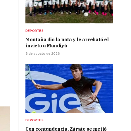
DEPORTES
Montaña dio la nota y le arrebató el
invicto a Mandiyú
6 de agosto de 2026
DEPORTES
Con contundencia, Zárate se metió