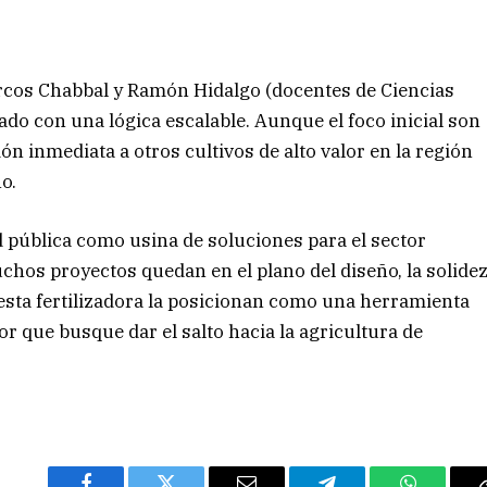
rcos Chabbal y Ramón Hidalgo (docentes de Ciencias
sado con una lógica escalable. Aunque el foco inicial son
ón inmediata a otros cultivos de alto valor en la región
o.
ad pública como usina de soluciones para el sector
hos proyectos quedan en el plano del diseño, la solide
 esta fertilizadora la posicionan como una herramienta
or que busque dar el salto hacia la agricultura de