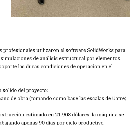
l
.
es profesionales utilizaron el software SolidWorks para
 simulaciones de análisis estructural por elementos
soporte las duras condiciones de operación en el
s sólido del proyecto:
 mano de obra (tomando como base las escalas de Uatre)
nstrucción estimado en 21.908 dólares, la máquina se
bajando apenas 90 días por ciclo productivo.