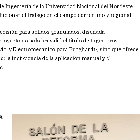
de Ingeniería de la Universidad Nacional del Nordeste
ucionar el trabajo en el campo correntino y regional.
precisión para sólidos granulados, diseñada
oyecto no solo les valió el título de Ingenieros -
vic, y Electromecánico para Burghardt-, sino que ofrece
: la ineficiencia de la aplicación manual y el
s.
EA