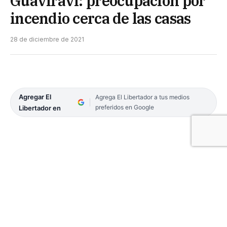
Guaviraví: preocupación por
incendio cerca de las casas
28 de diciembre de 2021
Agregar El
Agrega El Libertador a tus medios
preferidos en Google
Libertador en
El trabajo denodado de los bomberos se ve
reflejado en el intento de controlar los incendios