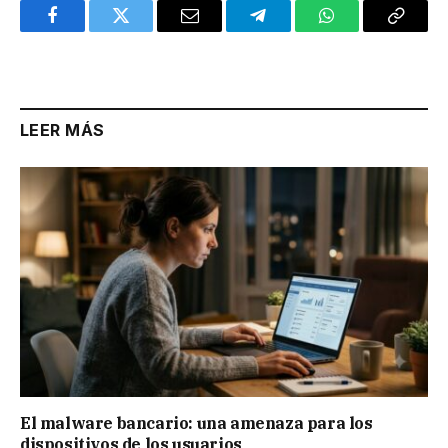
Facebook
Twitter
Email
Telegram
WhatsApp
Copy
Link
LEER MÁS
El malware bancario: una amenaza para los
dispositivos de los usuarios