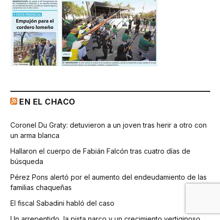
EN EL CHACO
Coronel Du Graty: detuvieron a un joven tras herir a otro con
un arma blanca
Hallaron el cuerpo de Fabián Falcón tras cuatro días de
búsqueda
Pérez Pons alertó por el aumento del endeudamiento de las
familias chaqueñas
El fiscal Sabadini habló del caso
Un arrepentido, la pista narco y un crecimiento vertiginoso