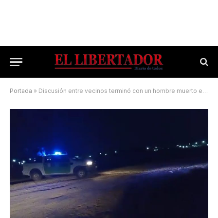
Portada
»
Discusión entre vecinos terminó con un hombre muerto en Esquina