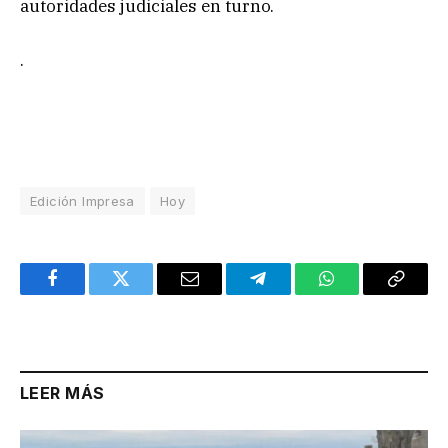
autoridades judiciales en turno.
.
Edición Impresa
Hoy
Facebook
Twitter
Email
Telegram
WhatsApp
Copy
Link
LEER MÁS