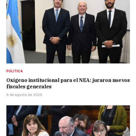
POLÍTICA
Oxígeno institucional para el NEA: juraron nuevos
fiscales generales
6 de agosto de 2026