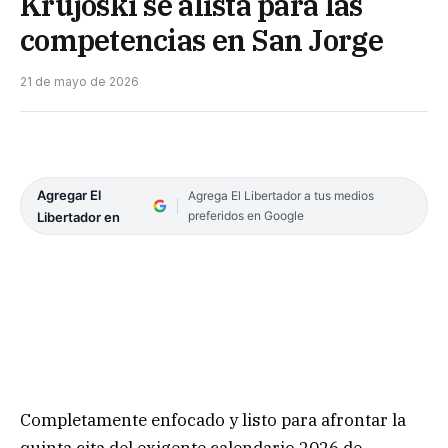
Krujoski se alista para las
competencias en San Jorge
21 de mayo de 2026
Agregar El
Agrega El Libertador a tus medios
preferidos en Google
Libertador en
Completamente enfocado y listo para afrontar la
quinta cita del exigente calendario 2026 de