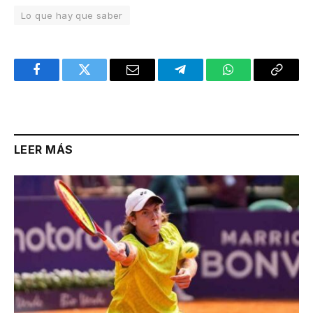
Lo que hay que saber
Facebook
Twitter
Email
Telegram
WhatsApp
Copy
Link
LEER MÁS