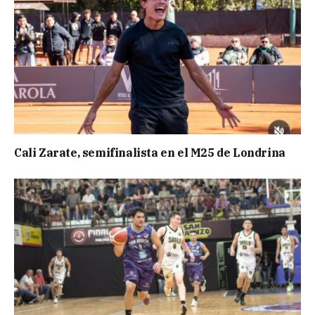
Cali Zarate, semifinalista en el M25 de Londrina