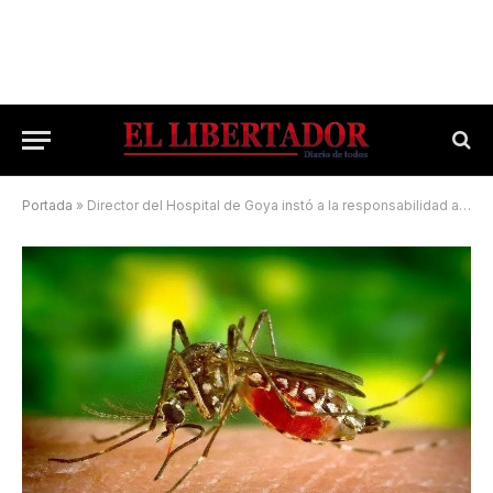
Portada
»
Director del Hospital de Goya instó a la responsabilidad ante el dengue