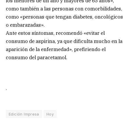
los menores de un año y mayores de 65 años»,
como también a las personas con comorbilidades,
como «personas que tengan diabetes, oncológicos
o embarazadas».
Ante estos síntomas, recomendó «evitar el
consumo de aspirina, ya que dificulta mucho en la
aparición de la enfermedad», prefiriendo el
consumo del paracetamol.
.
Edición Impresa
Hoy