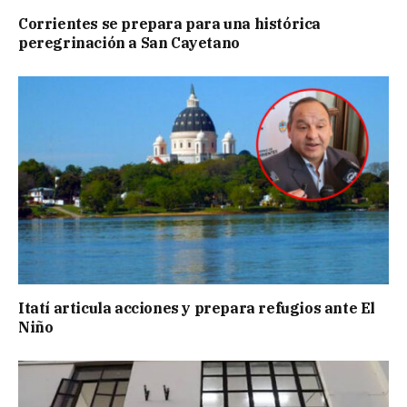
Corrientes se prepara para una histórica
peregrinación a San Cayetano
Itatí articula acciones y prepara refugios ante El
Niño