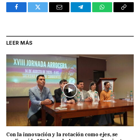
Facebook
Twitter
Email
Telegram
WhatsApp
Copy
Link
LEER MÁS
Con la innovación y la rotación como ejes, se