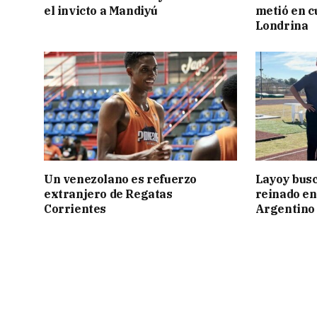
el invicto a Mandiyú
metió en c
Londrina
Un venezolano es refuerzo
Layoy busc
extranjero de Regatas
reinado e
Corrientes
Argentino 