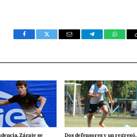
Facebook
Twitter
Email
Telegram
WhatsAp
dencia, Zárate se
Dos defensores y un regresó,