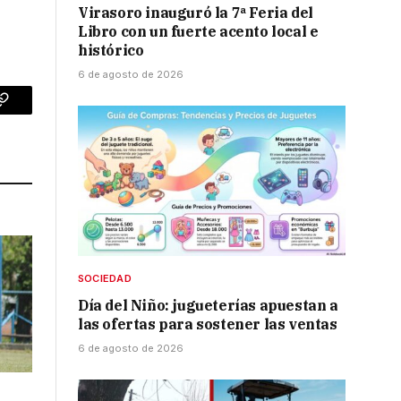
Virasoro inauguró la 7ª Feria del
Libro con un fuerte acento local e
histórico
6 de agosto de 2026
p
Copy
Link
SOCIEDAD
Día del Niño: jugueterías apuestan a
las ofertas para sostener las ventas
6 de agosto de 2026