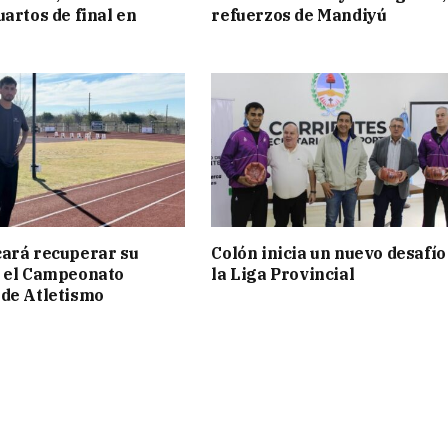
uartos de final en
refuerzos de Mandiyú
ará recuperar su
Colón inicia un nuevo desafío
n el Campeonato
la Liga Provincial
de Atletismo