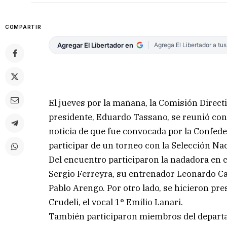
COMPARTIR
Agregar El Libertador en
Agrega El Libertador a tu
El jueves por la mañana, la Comisión Direct
presidente, Eduardo Tassano, se reunió con 
noticia de que fue convocada por la Confed
participar de un torneo con la Selección Nac
Del encuentro participaron la nadadora en 
Sergio Ferreyra, su entrenador Leonardo Cab
Pablo Arengo. Por otro lado, se hicieron pre
Crudeli, el vocal 1° Emilio Lanari.
También participaron miembros del departam