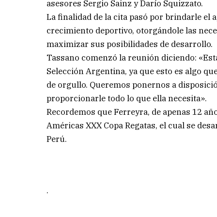
asesores Sergio Sainz y Darío Squizzato.
La finalidad de la cita pasó por brindarle e
crecimiento deportivo, otorgándole las nece
maximizar sus posibilidades de desarrollo.
Tassano comenzó la reunión diciendo: «Estam
Selección Argentina, ya que esto es algo qu
de orgullo. Queremos ponernos a disposición
proporcionarle todo lo que ella necesita».
Recordemos que Ferreyra, de apenas 12 años
Américas XXX Copa Regatas, el cual se desar
Perú.
.