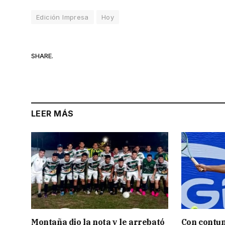
Edición Impresa
Hoy
SHARE.
LEER MÁS
Montaña dio la nota y le arrebató
Con contun