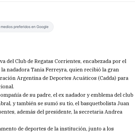
s medios preferidos en Google
iva del Club de Regatas Corrientes, encabezada por el
la nadadora Tania Ferreyra, quien recibió la gran
eración Argentina de Deportes Acuáticos (Cadda) para
ional.
compañía de su padre, el ex nadador y emblema del club
ral, y también se sumó su tío, el basquetbolista Juan
sentes, además del presidente, la secretaria Andrea
ento de deportes de la institución, junto a los