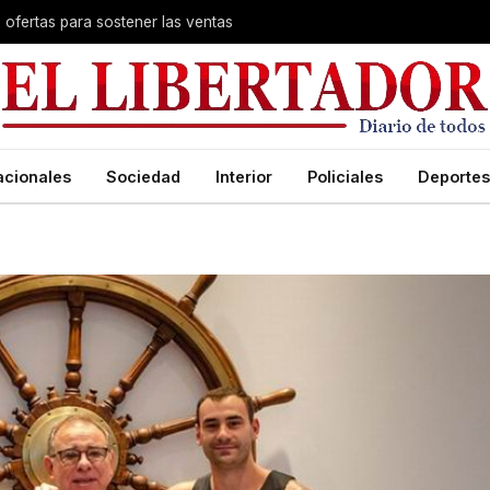
s ofertas para sostener las ventas
acionales
Sociedad
Interior
Policiales
Deportes