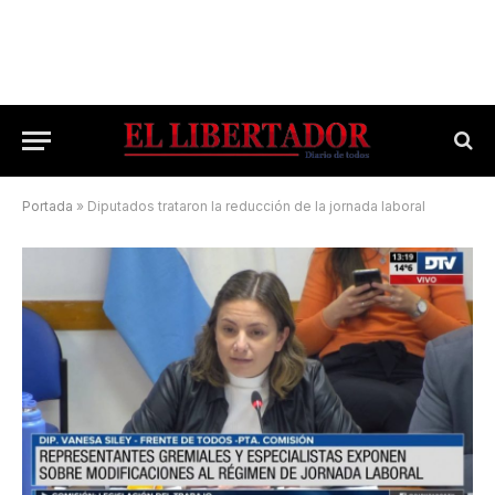
Portada
»
Diputados trataron la reducción de la jornada laboral