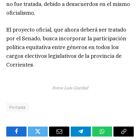
no fue tratada, debido a desacuerdos en el mismo
oficialismo.
El proyecto oficial, que ahora deberá ser tratado
por el Senado, busca incorporar la participación
política equitativa entre géneros en todos los
cargos electivos legislativos de la provincia de
Corrientes.
Fotos Luis Gurdiel
Portada
Facebook
Twitter
Email
Telegram
WhatsApp
Copy