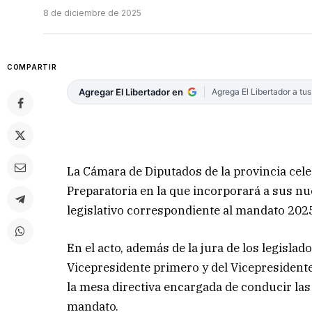
8 de diciembre de 2025
COMPARTIR
Agregar El Libertador en
Agrega El Libertador a tu
La Cámara de Diputados de la provincia celeb
Preparatoria en la que incorporará a sus nu
legislativo correspondiente al mandato 202
En el acto, además de la jura de los legislado
Vicepresidente primero y del Vicepresident
la mesa directiva encargada de conducir las
mandato.