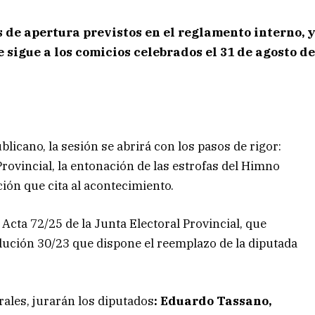
s de apertura previstos en el reglamento interno, 
 sigue a los comicios celebrados el 31 de agosto d
blicano, la sesión se abrirá con los pasos de rigor:
rovincial, la entonación de las estrofas del Himno
ción que cita al acontecimiento.
 Acta 72/25 de la Junta Electoral Provincial, que
olución 30/23 que dispone el reemplazo de la diputada
ales, jurarán los diputados
: Eduardo Tassano,