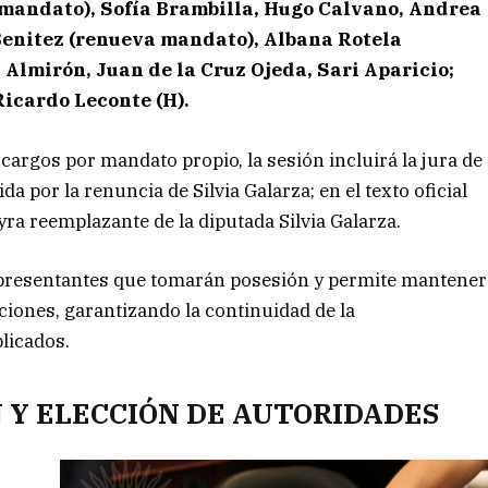
mandato), Sofía Brambilla, Hugo Calvano, Andrea
Benitez (renueva mandato), Albana Rotela
Almirón, Juan de la Cruz Ojeda, Sari Aparicio;
Ricardo Leconte (H).
argos por mandato propio, la sesión incluirá la jura de
da por la renuncia de Silvia Galarza; en el texto oficial
ra reemplazante de la diputada Silvia Galarza.
epresentantes que tomarán posesión y permite mantener
cciones, garantizando la continuidad de la
plicados.
N Y ELECCIÓN DE AUTORIDADES