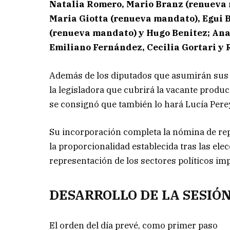
Natalia Romero, Mario Branz (renueva 
Maria Giotta (renueva mandato), Egui 
(renueva mandato) y Hugo Benitez; Ana 
Emiliano Fernández, Cecilia Gortari y 
Además de los diputados que asumirán sus c
la legisladora que cubrirá la vacante produci
se consignó que también lo hará Lucía Perey
Su incorporación completa la nómina de r
la proporcionalidad establecida tras las ele
representación de los sectores políticos im
DESARROLLO DE LA SESIÓ
El orden del día prevé, como primer paso