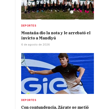
y
e
DEPORTES
Montaña dio la nota y le arrebató el
invicto a Mandiyú
6 de agosto de 2026
DEPORTES
Con contundencia, Zárate se metió