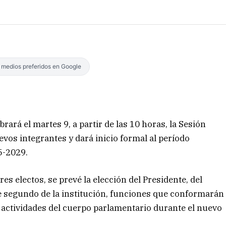
s medios preferidos en Google
rará el martes 9, a partir de las 10 horas, la Sesión
evos integrantes y dará inicio formal al período
5-2029.
res electos, se prevé la elección del Presidente, del
e segundo de la institución, funciones que conformarán
 actividades del cuerpo parlamentario durante el nuevo