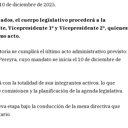
l 10 de diciembre de 2025.
ados, el cuerpo legislativo procederá a la
te, Vicepresidente 1º y Vicepresidente 2º, quienes
mo acto.
toria se cumplirá el último acto administrativo previsto:
h Pereyra, cuyo mandato se inicia el 10 de diciembre de
 con la totalidad de sus integrantes activos, lo que
comisiones y la planificación de la agenda legislativa.
va etapa bajo la conducción de la mesa directiva que
ario.