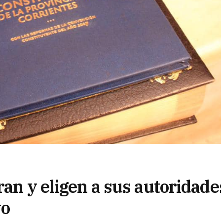
ran y eligen a sus autoridade
vo