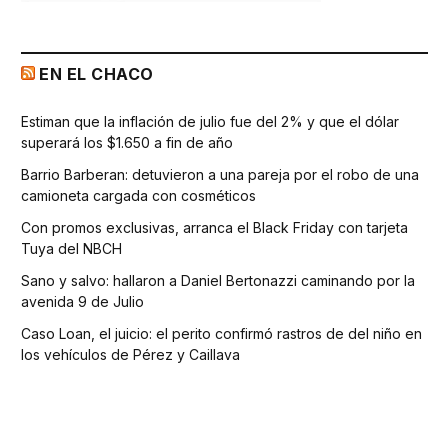
EN EL CHACO
Estiman que la inflación de julio fue del 2% y que el dólar
superará los $1.650 a fin de año
Barrio Barberan: detuvieron a una pareja por el robo de una
camioneta cargada con cosméticos
Con promos exclusivas, arranca el Black Friday con tarjeta
Tuya del NBCH
Sano y salvo: hallaron a Daniel Bertonazzi caminando por la
avenida 9 de Julio
Caso Loan, el juicio: el perito confirmó rastros de del niño en
los vehículos de Pérez y Caillava