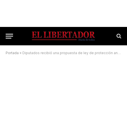
Portada
»
Diputados recibió una propuesta de ley de protección animal