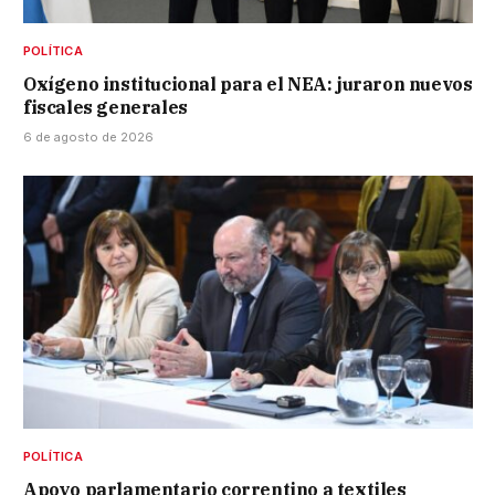
POLÍTICA
Oxígeno institucional para el NEA: juraron nuevos
fiscales generales
6 de agosto de 2026
POLÍTICA
Apoyo parlamentario correntino a textiles