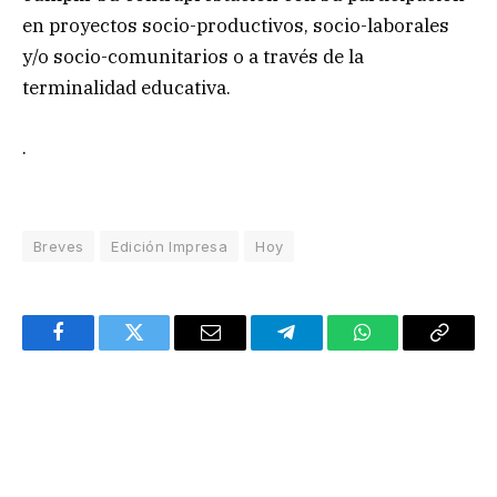
en proyectos socio-productivos, socio-laborales
y/o socio-comunitarios o a través de la
terminalidad educativa.
.
Breves
Edición Impresa
Hoy
Facebook
Twitter
Email
Telegram
WhatsApp
Copy
Link