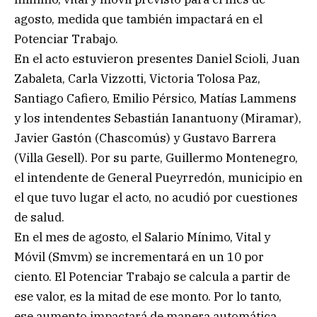
agosto, medida que también impactará en el
Potenciar Trabajo.
En el acto estuvieron presentes Daniel Scioli, Juan
Zabaleta, Carla Vizzotti, Victoria Tolosa Paz,
Santiago Cafiero, Emilio Pérsico, Matías Lammens
y los intendentes Sebastián Ianantuony (Miramar),
Javier Gastón (Chascomús) y Gustavo Barrera
(Villa Gesell). Por su parte, Guillermo Montenegro,
el intendente de General Pueyrredón, municipio en
el que tuvo lugar el acto, no acudió por cuestiones
de salud.
En el mes de agosto, el Salario Mínimo, Vital y
Móvil (Smvm) se incrementará en un 10 por
ciento. El Potenciar Trabajo se calcula a partir de
ese valor, es la mitad de ese monto. Por lo tanto,
ese aumento impactará de manera automática.