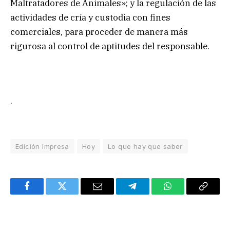
Maltratadores de Animales»; y la regulación de las
actividades de cría y custodia con fines
comerciales, para proceder de manera más
rigurosa al control de aptitudes del responsable.
.
Edición Impresa
Hoy
Lo que hay que saber
Facebook
Twitter
Email
Telegram
WhatsApp
Copy
Link