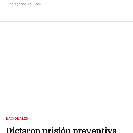
6 de agosto de 2026
NACIONALES
Dictaron prisión preventiva