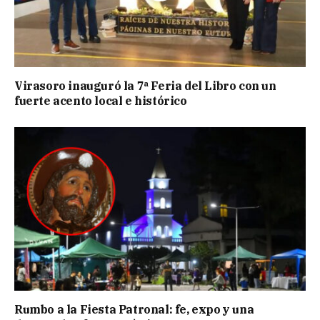
Virasoro inauguró la 7ª Feria del Libro con un
fuerte acento local e histórico
Rumbo a la Fiesta Patronal: fe, expo y una