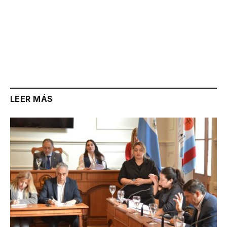
LEER MÁS