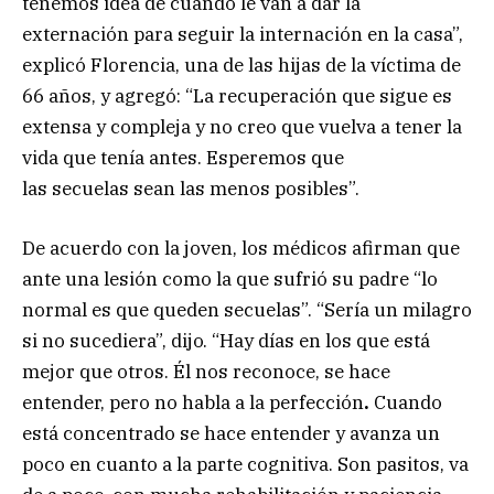
tenemos idea de cuándo le van a dar la
externación para seguir la internación en la casa”,
explicó Florencia, una de las hijas de la víctima de
66 años, y agregó: “La recuperación que sigue es
extensa y compleja y
no creo que vuelva a tener la
vida que tenía antes. Esperemos que
las secuelas sean las menos posibles”.
De acuerdo con la joven, los médicos afirman que
ante una lesión como la que sufrió su padre “lo
normal es que queden secuelas”. “Sería un milagro
si no sucediera”,
dijo. “Hay días en los que está
mejor que otros. Él nos reconoce, se hace
entender, pero no habla a la perfección
.
Cuando
está concentrado se hace entender y avanza un
poco en cuanto a la parte cognitiva. Son pasitos, va