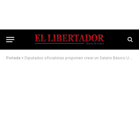
Portada
»
Diputados oficialistas proponen crear un Salario Básico Universal