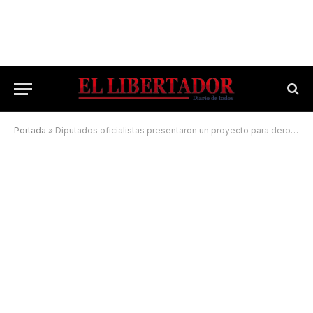
Portada
»
Diputados oficialistas presentaron un proyecto para derogar la ley de aborto legal