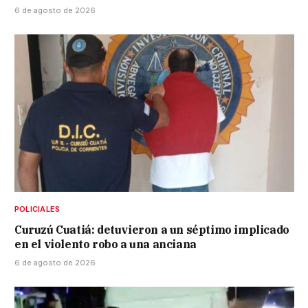
6 de agosto de 2026
POLICIALES
Curuzú Cuatiá: detuvieron a un séptimo implicado
en el violento robo a una anciana
6 de agosto de 2026