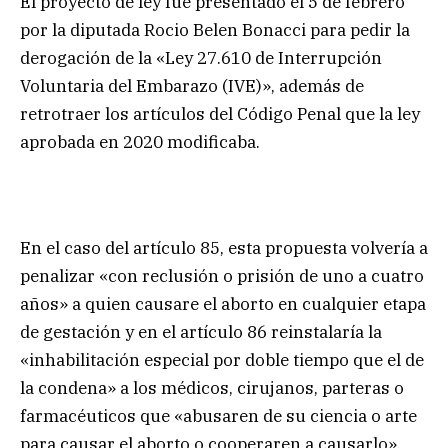
El proyecto de ley fue presentado el 5 de febrero
por la diputada Rocio Belen Bonacci para pedir la
derogación de la «Ley 27.610 de Interrupción
Voluntaria del Embarazo (IVE)», además de
retrotraer los artículos del Código Penal que la ley
aprobada en 2020 modificaba.
En el caso del artículo 85, esta propuesta volvería a
penalizar «con reclusión o prisión de uno a cuatro
años» a quien causare el aborto en cualquier etapa
de gestación y en el artículo 86 reinstalaría la
«inhabilitación especial por doble tiempo que el de
la condena» a los médicos, cirujanos, parteras o
farmacéuticos que «abusaren de su ciencia o arte
para causar el aborto o cooperaren a causarlo».