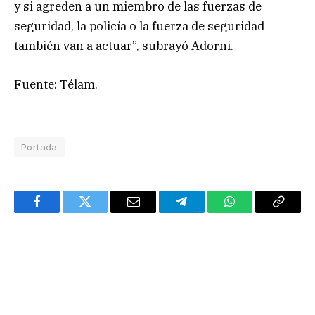
y si agreden a un miembro de las fuerzas de
seguridad, la policía o la fuerza de seguridad
también van a actuar”, subrayó Adorni.
Fuente: Télam.
Portada
Facebook
Twitter
Email
Telegram
WhatsApp
Copy
Link