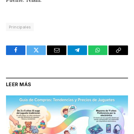
Fuente: Télam.
Principales
Facebook
Twitter
Email
Telegram
WhatsApp
Copy
Link
LEER MÁS