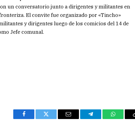
n un conversatorio junto a dirigentes y militantes en
d fronteriza. El convite fue organizado por «Tincho»
ilitantes y dirigentes luego de los comicios del 14 de
como Jefe comunal.
Facebook
Twitter
Email
Telegram
WhatsAp