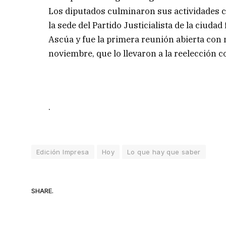
Los diputados culminaron sus actividades co
la sede del Partido Justicialista de la ciuda
Ascúa y fue la primera reunión abierta con m
noviembre, que lo llevaron a la reelección 
.
Edición Impresa
Hoy
Lo que hay que saber
SHARE.