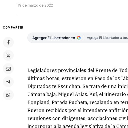
19 de marzo de 2022
COMPARTIR
Agregar El Libertador en
Agrega El Libertador a tu
Legisladores provinciales del Frente de Tod
últimas horas, estuvieron en Paso de los Li
Diputados te Escuchan. Se trata de una inicia
Cámara baja, Miguel Arias. Así, el itinerario
Bonpland, Parada Pucheta, recalando en terr
Fueron recibidos por el intendente anfitri
reuniones con dirigentes, asociaciones civi
incorporar a la agenda legislativa de la Cám