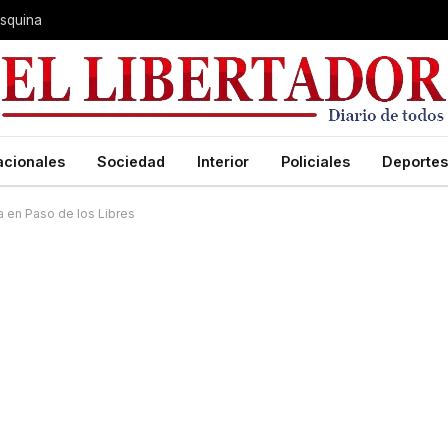
 Esquina
acionales
Sociedad
Interior
Policiales
Deportes
a en Paso de los Libres