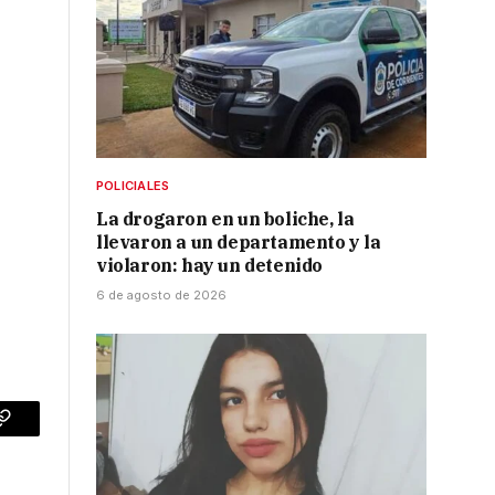
POLICIALES
La drogaron en un boliche, la
llevaron a un departamento y la
violaron: hay un detenido
6 de agosto de 2026
p
Copy
Link