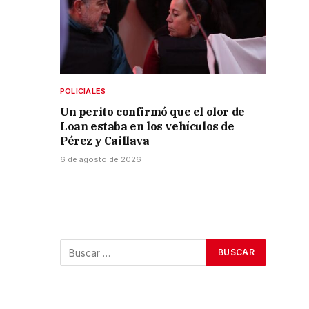
POLICIALES
Un perito confirmó que el olor de
Loan estaba en los vehículos de
Pérez y Caillava
6 de agosto de 2026