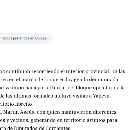
s medios preferidos en Google
os continúan recorriendo el Interior provincial. En las
bres en el marco de lo que es la agenda denominada
tiva impulsada por el titular del bloque opositor de la
 de las últimas jornadas incluyó visitas a Yapeyú,
itorio libreño.
ón, Martín Ascúa, con quien mantuvieron diferentes
les y vecinos, generando en territorio asuntos para
ara de Diputados de Corrientes.