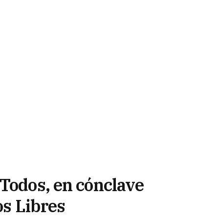
 Todos, en cónclave
os Libres