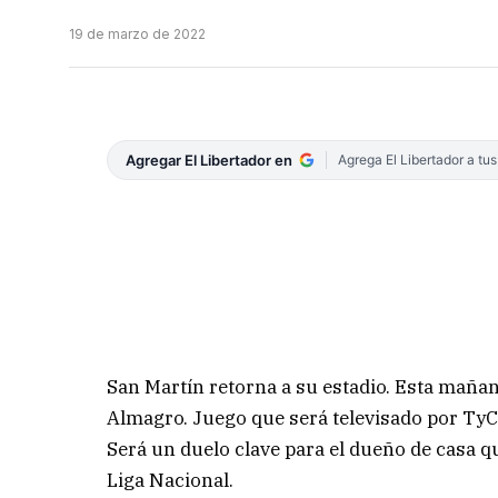
19 de marzo de 2022
Agregar El Libertador en
Agrega El Libertador a tu
San Martín retorna a su estadio. Esta mañan
Almagro. Juego que será televisado por TyC 
Será un duelo clave para el dueño de casa q
Liga Nacional.