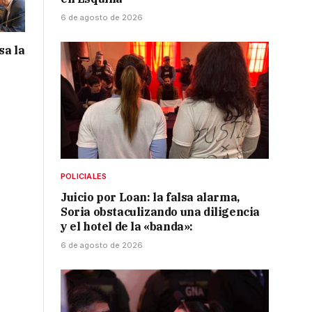
6 de agosto de 2026
sa la
POLICIALES
Juicio por Loan: la falsa alarma,
Soria obstaculizando una diligencia
y el hotel de la «banda»:
6 de agosto de 2026