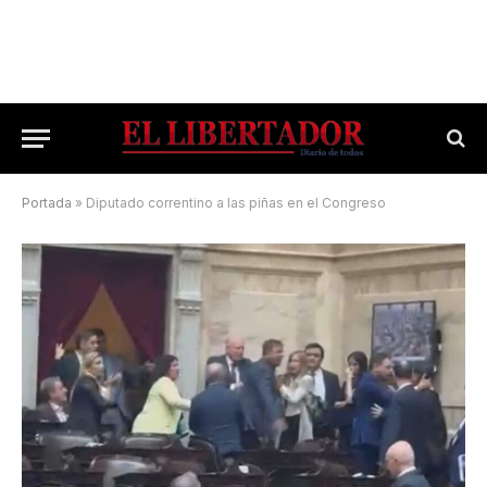
Portada
»
Diputado correntino a las piñas en el Congreso