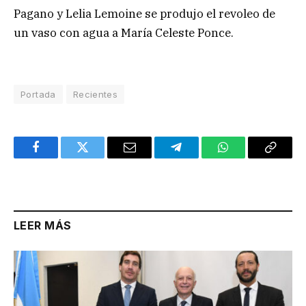
Pagano y Lelia Lemoine se produjo el revoleo de
un vaso con agua a María Celeste Ponce.
Portada
Recientes
Facebook
Twitter
Email
Telegram
WhatsApp
Copy
Link
LEER MÁS