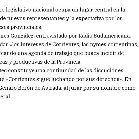
io legislativo nacional ocupa un lugar central en la
o de nuevos representantes y la expectativa por los
eses provinciales.
genes González, entrevistado por Radio Sudamericana,
dar «los intereses de Corrientes, las pymes correntinas,
nteando una agenda de trabajo que busca incidir de
as y productivas de la Provincia.
tes constituye una continuidad de las discusiones
que «Corrientes sigue luchando por sus derechos». En
r Genaro Berón de Astrada, al jurar por su nombre como
eral.