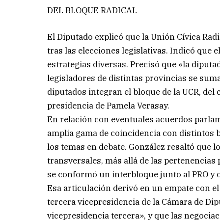
DEL BLOQUE RADICAL
El Diputado explicó que la Unión Cívica Ra
tras las elecciones legislativas. Indicó qu
estrategias diversas. Precisó que «la dipu
legisladores de distintas provincias se suma
diputados integran el bloque de la UCR, del 
presidencia de Pamela Verasay.
En relación con eventuales acuerdos parla
amplia gama de coincidencia con distintos 
los temas en debate. González resaltó que 
transversales, más allá de las pertenencias 
se conformó un interbloque junto al PRO y 
Esa articulación derivó en un empate con el 
tercera vicepresidencia de la Cámara de Di
vicepresidencia tercera», y que las negocia