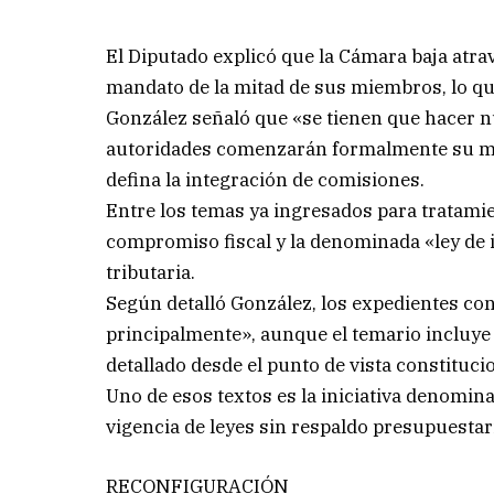
El Diputado explicó que la Cámara baja atra
mandato de la mitad de sus miembros, lo que
González señaló que «se tienen que hacer 
autoridades comenzarán formalmente su man
defina la integración de comisiones.
Entre los temas ya ingresados para tratamie
compromiso fiscal y la denominada «ley de in
tributaria.
Según detalló González, los expedientes co
principalmente», aunque el temario incluye
detallado desde el punto de vista constitucio
Uno de esos textos es la iniciativa denomina
vigencia de leyes sin respaldo presupuestario
RECONFIGURACIÓN