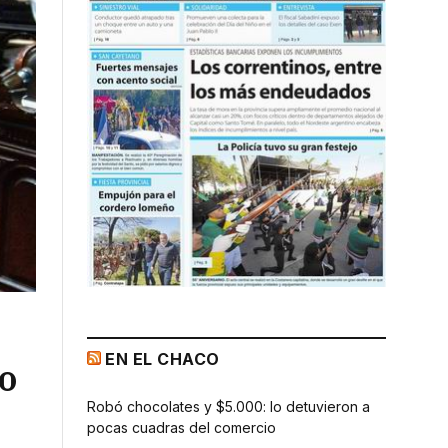
EN EL CHACO
o
Robó chocolates y $5.000: lo detuvieron a
pocas cuadras del comercio