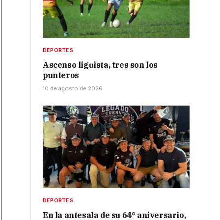
DEPORTES
Ascenso liguista, tres son los
punteros
10 de agosto de 2026
DEPORTES
En la antesala de su 64° aniversario,