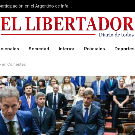
Corrientes quedó segundo y cerró su participación en el Argentino de Infantiles masculino
cionales
Sociedad
Interior
Policiales
Deportes
 en Corrientes