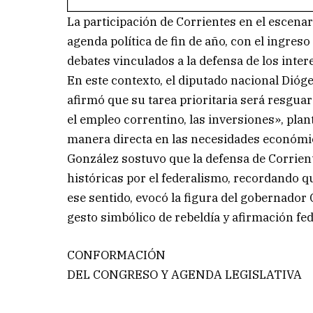
La participación de Corrientes en el escenar
agenda política de fin de año, con el ingres
debates vinculados a la defensa de los inter
En este contexto, el diputado nacional Dió
afirmó que su tarea prioritaria será resguar
el empleo correntino, las inversiones», pla
manera directa en las necesidades económic
González sostuvo que la defensa de Corrien
históricas por el federalismo, recordando 
ese sentido, evocó la figura del gobernado
gesto simbólico de rebeldía y afirmación fed
CONFORMACIÓN
DEL CONGRESO Y AGENDA LEGISLATIVA