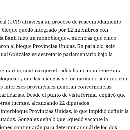
dical (UCR) atraviesa un proceso de reacomodamiento
e el bloque quedó integrado por 12 miembros con
tada Banfi hizo un monobloque», mientras que cinco
ron al bloque Provincias Unidas. En paralelo, seis
cual González es secretario parlamentario bajo la
mentarios, sostuvo que el radicalismo mantiene «una
bloques» y que las alianzas se formarán de acuerdo con
los intereses provinciales generan convergencias
partidarias. Desde el punto de vista formal, explicó que
otras fuerzas, alcanzando 22 diputados.
interbloque Provincias Unidas, lo que impidió definir la
putados. González señaló que «quedó vacante la
ciones continuarán para determinar cuál de los dos