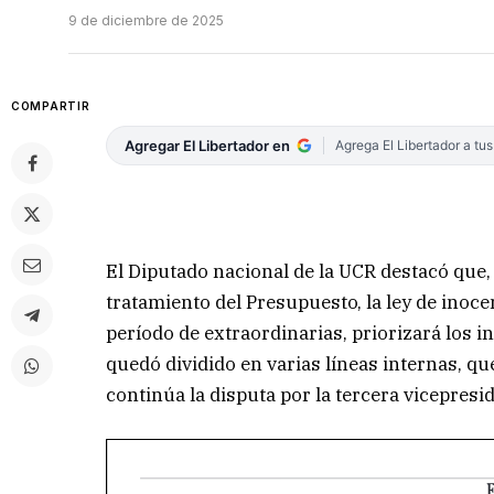
9 de diciembre de 2025
COMPARTIR
Agregar El Libertador en
Agrega El Libertador a tu
El Diputado nacional de la UCR destacó que, 
tratamiento del Presupuesto, la ley de inoce
período de extraordinarias, priorizará los i
quedó dividido en varias líneas internas, q
continúa la disputa por la tercera vicepresi