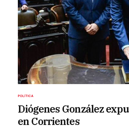
POLÍTICA
Diógenes González expuso
en Corrientes