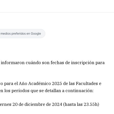
s medios preferidos en Google
e informaron cuándo son fechas de inscripción para
so para el Año Académico 2025 de las Facultades e
 en los períodos que se detallan a continuación:
iernes 20 de diciembre de 2024 (hasta las 23.55h)