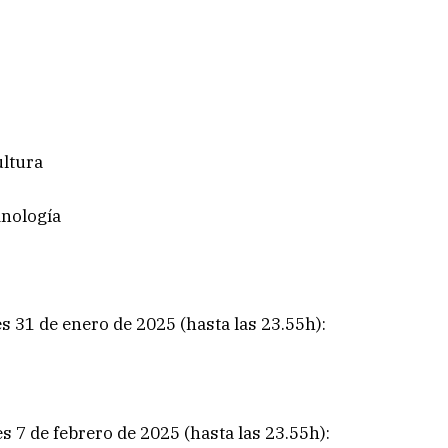
ultura
inología
es 31 de enero de 2025 (hasta las 23.55h):
es 7 de febrero de 2025 (hasta las 23.55h):