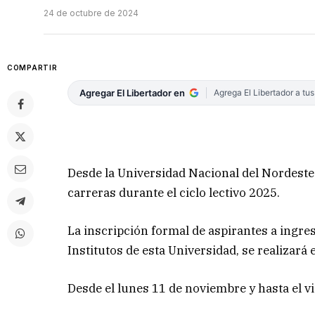
24 de octubre de 2024
COMPARTIR
Agregar El Libertador en
Agrega El Libertador a tu
Desde la Universidad Nacional del Nordest
carreras durante el ciclo lectivo 2025.
La inscripción formal de aspirantes a ingre
Institutos de esta Universidad, se realizará
Desde el lunes 11 de noviembre y hasta el v