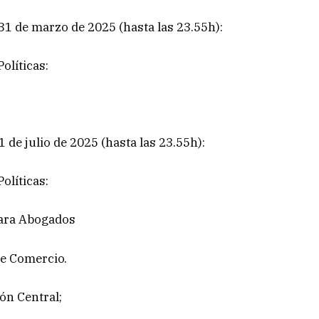
 31 de marzo de 2025 (hasta las 23.55h):
olíticas:
1 de julio de 2025 (hasta las 23.55h):
olíticas:
para Abogados
de Comercio.
ón Central;