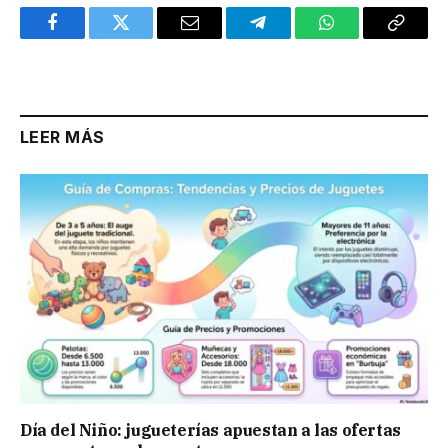
Facebook
Twitter
Email
Telegram
WhatsApp
Copy
Link
LEER MÁS
Día del Niño: jugueterías apuestan a las ofertas