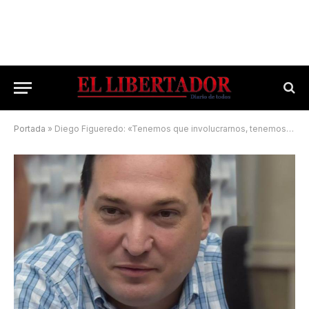
Portada
»
Diego Figueredo: «Tenemos que involucrarnos, tenemos que ayudar»