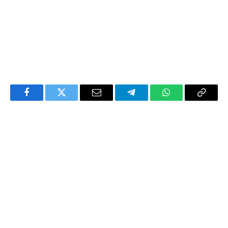
Facebook
Twitter
Email
Telegram
WhatsApp
Copy
Link