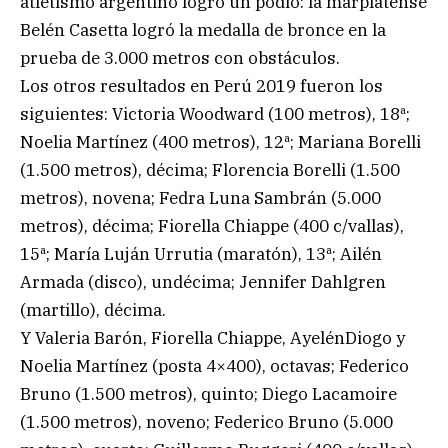
atletismo argentino logró un podio: la marplatense
Belén Casetta logró la medalla de bronce en la
prueba de 3.000 metros con obstáculos.
Los otros resultados en Perú 2019 fueron los
siguientes: Victoria Woodward (100 metros), 18ª;
Noelia Martínez (400 metros), 12ª; Mariana Borelli
(1.500 metros), décima; Florencia Borelli (1.500
metros), novena; Fedra Luna Sambrán (5.000
metros), décima; Fiorella Chiappe (400 c/vallas),
15ª; María Luján Urrutia (maratón), 13ª; Ailén
Armada (disco), undécima; Jennifer Dahlgren
(martillo), décima.
Y Valeria Barón, Fiorella Chiappe, AyelénDiogo y
Noelia Martínez (posta 4×400), octavas; Federico
Bruno (1.500 metros), quinto; Diego Lacamoire
(1.500 metros), noveno; Federico Bruno (5.000