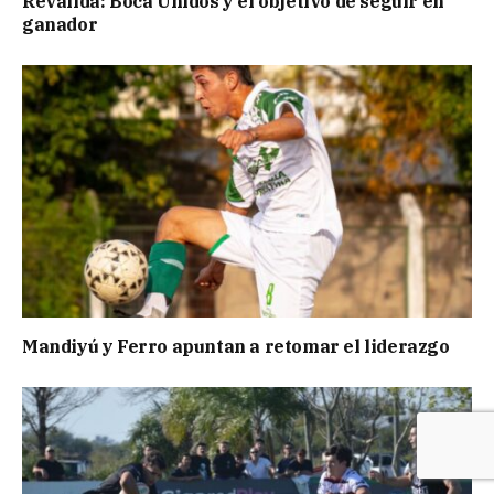
Reválida: Boca Unidos y el objetivo de seguir en
ganador
Mandiyú y Ferro apuntan a retomar el liderazgo