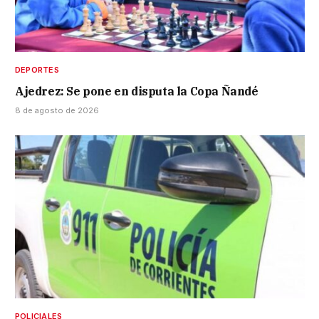
DEPORTES
Ajedrez: Se pone en disputa la Copa Ñandé
8 de agosto de 2026
POLICIALES