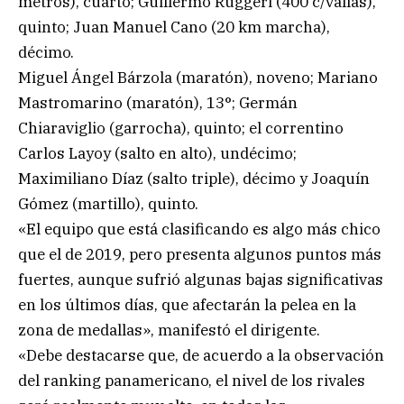
metros), cuarto; Guillermo Ruggeri (400 c/vallas),
quinto; Juan Manuel Cano (20 km marcha),
décimo.
Miguel Ángel Bárzola (maratón), noveno; Mariano
Mastromarino (maratón), 13°; Germán
Chiaraviglio (garrocha), quinto; el correntino
Carlos Layoy (salto en alto), undécimo;
Maximiliano Díaz (salto triple), décimo y Joaquín
Gómez (martillo), quinto.
«El equipo que está clasificando es algo más chico
que el de 2019, pero presenta algunos puntos más
fuertes, aunque sufrió algunas bajas significativas
en los últimos días, que afectarán la pelea en la
zona de medallas», manifestó el dirigente.
«Debe destacarse que, de acuerdo a la observación
del ranking panamericano, el nivel de los rivales