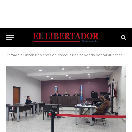
Portada
»
Dictan tres años de cárcel a una abogada por falsificar sellos y firmas