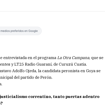
s medios preferidos en Google
fue entrevistada en el programa
La Otra Campana
, que se
entes y LT25 Radio Guaraní, de Curuzú Cuatia.
stavo Adolfo Ojeda, la candidata peronista en Goya se
unicipal del partido de Perón.
a.
 justicialismo correntino, tanto puertas adentro
o?