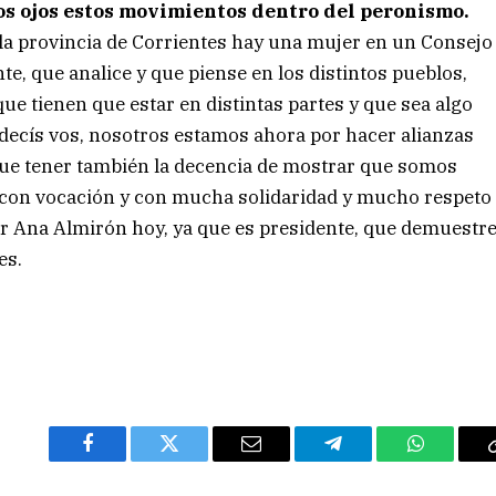
os ojos estos movimientos dentro del peronismo.
 la provincia de Corrientes hay una mujer en un Consejo
e, que analice y que piense en los distintos pueblos,
ue tienen que estar en distintas partes y que sea algo
decís vos, nosotros estamos ahora por hacer alianzas
 que tener también la decencia de mostrar que somos
con vocación y con mucha solidaridad y mucho respeto
ar Ana Almirón hoy, ya que es presidente, que demuestr
es.
Facebook
Twitter
Email
Telegram
WhatsAp