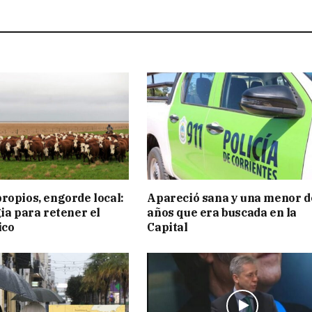
ropios, engorde local:
Apareció sana y una menor d
gia para retener el
años que era buscada en la
ico
Capital