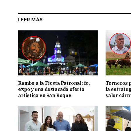
LEER MÁS
Rumbo a la Fiesta Patronal: fe,
Terneros p
expo y una destacada oferta
la estrate
artística en San Roque
valor cárn