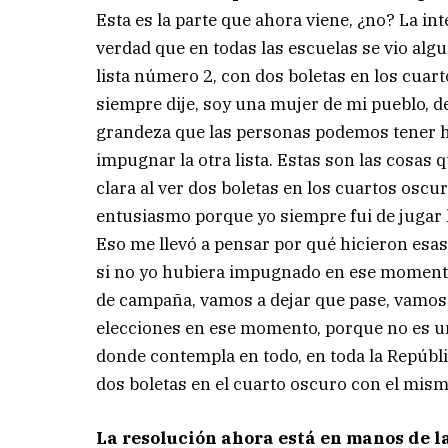
Esta es la parte que ahora viene, ¿no? La i
verdad que en todas las escuelas se vio algu
lista número 2, con dos boletas en los cuar
siempre dije, soy una mujer de mi pueblo, d
grandeza que las personas podemos tener ha
impugnar la otra lista. Estas son las cosas 
clara al ver dos boletas en los cuartos oscu
entusiasmo porque yo siempre fui de jugar 
Eso me llevó a pensar por qué hicieron esas 
si no yo hubiera impugnado en ese momento,
de campaña, vamos a dejar que pase, vamos 
elecciones en ese momento, porque no es un
donde contempla en todo, en toda la Repúb
dos boletas en el cuarto oscuro con el mis
La resolución ahora está en manos de la 