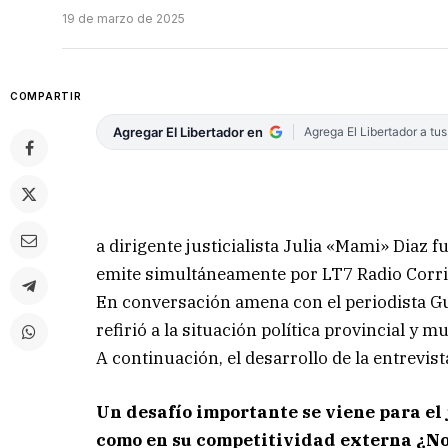
19 de marzo de 2025
COMPARTIR
Agregar El Libertador en
Agrega El Libertador a tu
a dirigente justicialista Julia «Mami» Diaz 
emite simultáneamente por LT7 Radio Corri
En conversación amena con el periodista Gu
refirió a la situación política provincial y m
A continuación, el desarrollo de la entrevist
Un desafío importante se viene para el
como en su competitividad externa ¿N