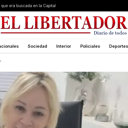
que era buscada en la Capital
acionales
Sociedad
Interior
Policiales
Deportes
»