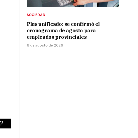
SOCIEDAD
Plus unificado: se confirmó el
cronograma de agosto para
empleados provinciales
6 de agosto de 2026
e
p
Copy
Link