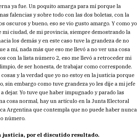
nterna ya fue. Un poquito amarga para mí porque la
nas falencias y sobre todo con las dos boletas, con la
tos oscuros y bueno, eso se vio gusto amargo. Y como yo
e mi ciudad, de mi provincia, siempre demostrando la
cia los demás y en este caso tuve la grandeza de no
que a mí, nada más que eso me llevó a no ver una cosa
ros con la lista número 2, eso me llevó a retroceder mi
limpio, de ser honesta, de trabajar como corresponde.
cosas y la verdad que yo no estoy en la justicia porque
 sin embargo como tuve grandeza yo les dije a mi jefe
a dejar. Yo tuve que haber impugnado y parado las
a cosa normal, hay un artículo en la Junta Electoral
lica Argentina que contempla que no puede haber nunca
mo número.
justicia, por el discutido resultado.