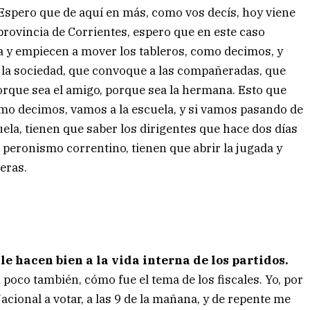
Espero que de aquí en más, como vos decís, hoy viene
provincia de Corrientes, espero que en este caso
a y empiecen a mover los tableros, como decimos, y
la sociedad, que convoque a las compañeradas, que
orque sea el amigo, porque sea la hermana. Esto que
como decimos, vamos a la escuela, y si vamos pasando de
ela, tienen que saber los dirigentes que hace dos días
 peronismo correntino, tienen que abrir la jugada y
eras.
e hacen bien a la vida interna de los partidos.
poco también, cómo fue el tema de los fiscales. Yo, por
cional a votar, a las 9 de la mañana, y de repente me