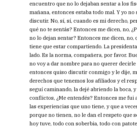
encuentro que no lo dejaban sentar a los fisc
mañana, entonces estaba todo mal. Y yo no s
discutir. No, sí, sí, cuando es mi derecho,
qué no te sentás? Entonces me dicen, no, ¿
no lo dejan sentar? Entonces me dicen, no, que
tiene que estar compartiendo. La presidenta, 
lado. Es la norma, compañera, por favor. Bue
no voy a dar nombre para no querer decirle
entonces quiso discutir conmigo y le dije, mi
derechos que tenemos los afiliados y el res
seguí caminando, la dejé abriendo la boca, 
conflictos, ¿Me entendés? Entonces me fui a 
las experiencias que uno tiene, y que a vec
porque no tienen, no le dan el respeto que 
hoy tuve, todo con soberbia, todo con patote