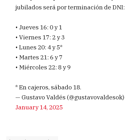
jubilados será por terminación de DNI:
• Jueves 16: 0 y 1
• Viernes 17: 2 y 3
• Lunes 20: 4 y 5*
• Martes 21: 6 y 7
• Miércoles 22: 8 y 9
* En cajeros, sábado 18.
— Gustavo Valdés (@gustavovaldesok)
January 14, 2025