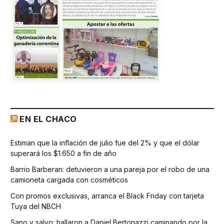
EN EL CHACO
Estiman que la inflación de julio fue del 2% y que el dólar
superará los $1.650 a fin de año
Barrio Barberan: detuvieron a una pareja por el robo de una
camioneta cargada con cosméticos
Con promos exclusivas, arranca el Black Friday con tarjeta
Tuya del NBCH
Sano y salvo: hallaron a Daniel Bertonazzi caminando por la