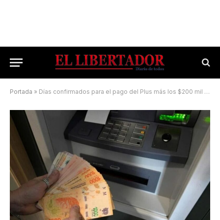
Portada
»
Días confirmados para el pago del Plus más los $200 mil del Bono Navideño