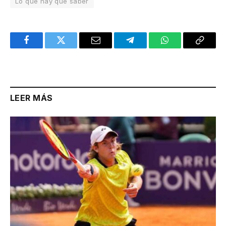
Lo que hay que saber
Facebook
Twitter
Email
Telegram
WhatsApp
Copy
Link
LEER MÁS