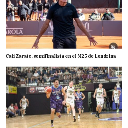
Cali Zarate, semifinalista en el M25 de Londrina