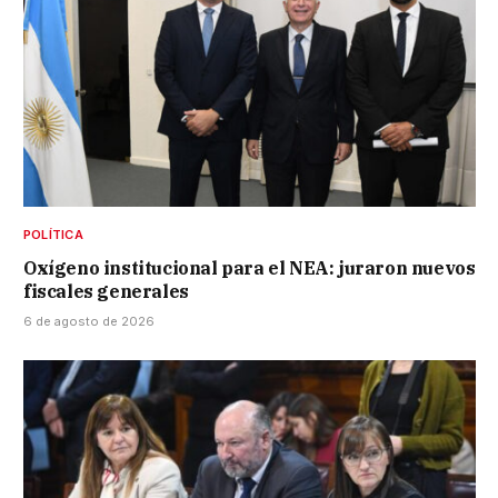
POLÍTICA
Oxígeno institucional para el NEA: juraron nuevos
fiscales generales
6 de agosto de 2026