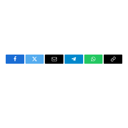
Facebook
Twitter
Email
Telegram
WhatsApp
Copy
Link