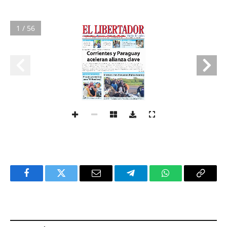
1 / 56
Facebook
Twitter
Email
Telegram
WhatsApp
Copy
Link