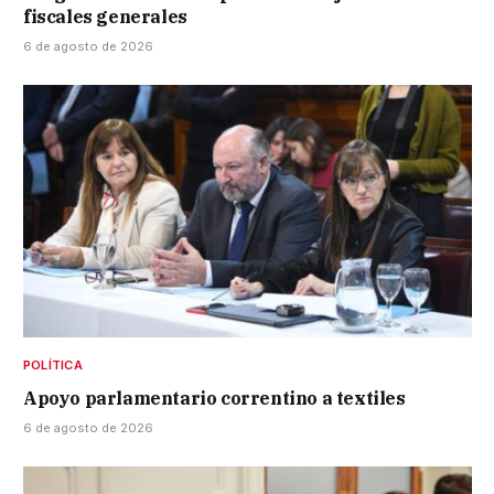
fiscales generales
6 de agosto de 2026
POLÍTICA
Apoyo parlamentario correntino a textiles
6 de agosto de 2026