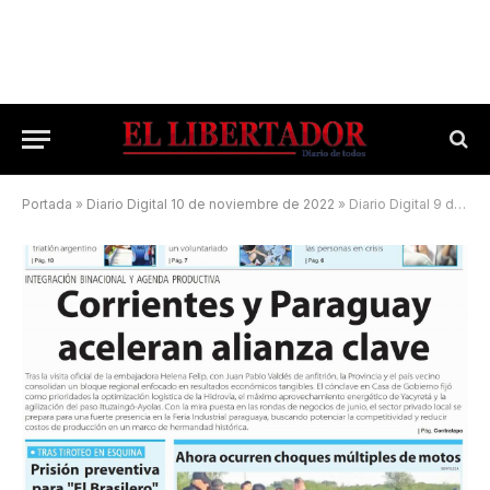
Portada
»
Diario Digital 10 de noviembre de 2022
»
Diario Digital 9 de mayo de 2026