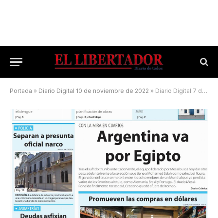
Portada
»
Diario Digital 10 de noviembre de 2022
»
Diario Digital 7 de julio de 2026