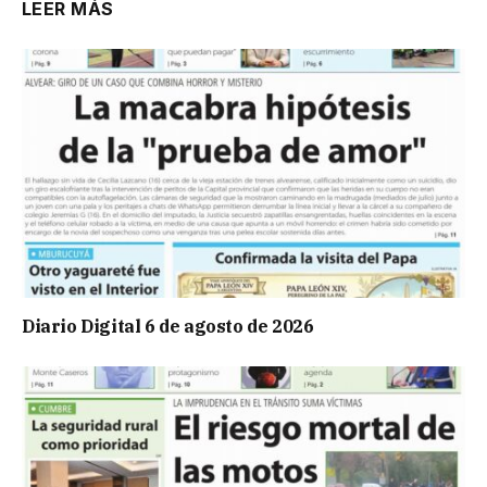
LEER MÁS
Diario Digital 6 de agosto de 2026