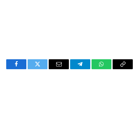
Facebook
Twitter
Email
Telegram
WhatsApp
Copy
Link