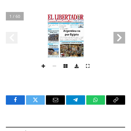
1 / 60
Facebook
Twitter
Email
Telegram
WhatsApp
Copy
Link