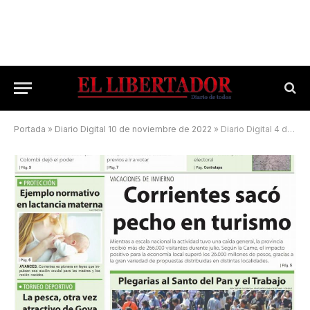
Portada
»
Diario Digital 10 de noviembre de 2022
»
Diario Digital 4 de agosto de 2025