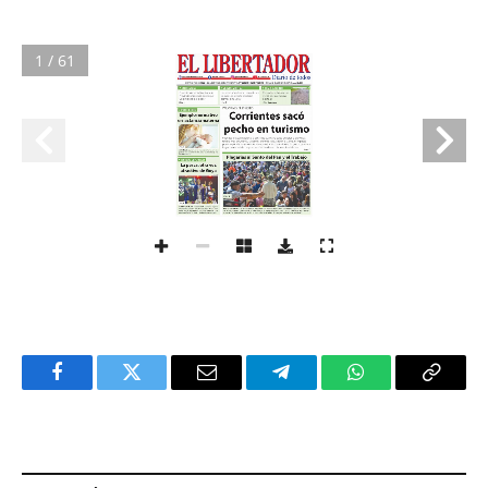
1 / 61
Facebook
Twitter
Email
Telegram
WhatsApp
Copy
Link