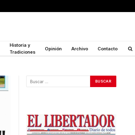
Historia y
Opinión
Archivo
Contacto
Tradiciones