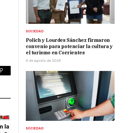
SOCIEDAD
Polich y Lourdes Sánchez firmaron
convenio para potenciar la cultura y
el turismo en Corrientes
6 de agosto de 2026
p
Copy
Link
SOCIEDAD