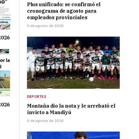
Plus unificado: se confirmó el
cronograma de agosto para
empleados provinciales
6 de agosto de 2026
 2026
DEPORTES
 2026
Montaña dio la nota y le arrebató el
invicto a Mandiyú
6 de agosto de 2026