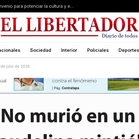
Polich y Lourdes Sánchez firmaron convenio para potenciar la cultura y el turismo en Corrientes
acionales
Sociedad
Interior
Policiales
Deportes
3 de julio de 2026