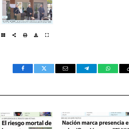
Facebook
Twitter
Email
Telegram
WhatsAp