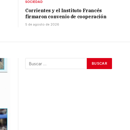
SOCIEDAD
Corrientes y el Instituto Francés
firmaron convenio de cooperación
5 de agosto de 2026