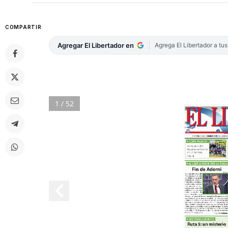
COMPARTIR
Agregar El Libertador en
Agrega El Libertador a tu
1 / 52