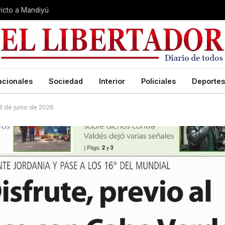
nvicto a Mandiyú
acionales
Sociedad
Interior
Policiales
Deportes
28 de junio de 2026