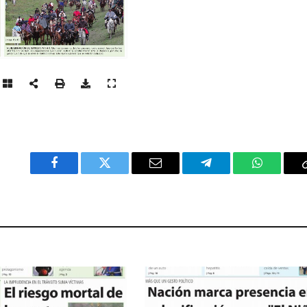
Facebook
Twitter
Email
Telegram
WhatsAp